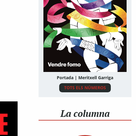
Portada | Meritxell Garriga
TOTS ELS NÚMEROS
La columna