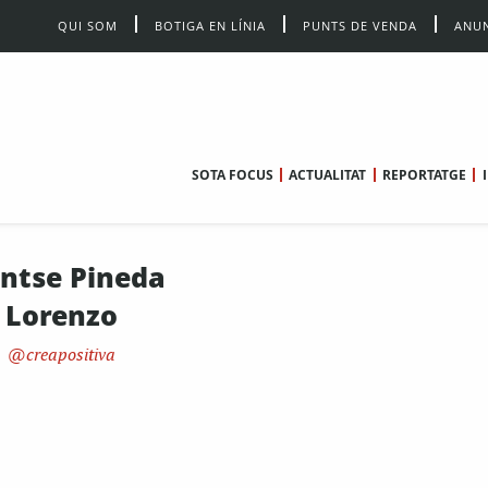
QUI SOM
BOTIGA EN LÍNIA
PUNTS DE VENDA
ANUN
SOTA FOCUS
ACTUALITAT
REPORTATGE
ntse Pineda
Lorenzo
creapositiva