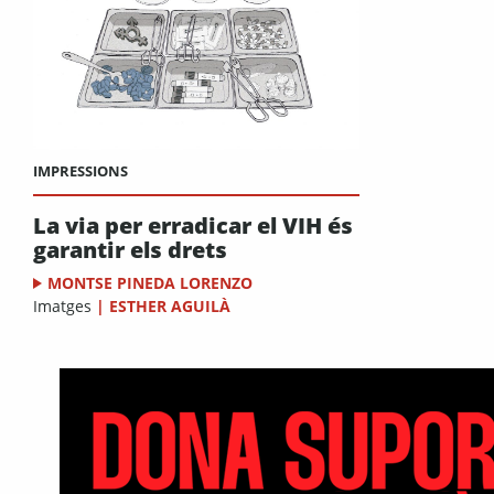
IMPRESSIONS
La via per erradicar el VIH és
garantir els drets
MONTSE PINEDA LORENZO
Imatges
|
ESTHER AGUILÀ