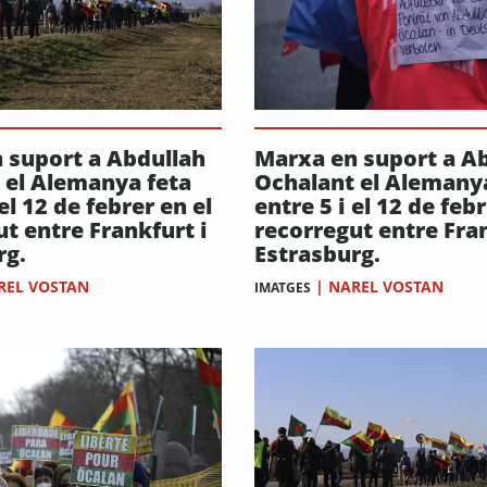
 suport a Abdullah
Marxa en suport a A
 el Alemanya feta
Ochalant el Alemany
 el 12 de febrer en el
entre 5 i el 12 de febr
t entre Frankfurt i
recorregut entre Fran
rg.
Estrasburg.
REL VOSTAN
|
NAREL VOSTAN
IMATGES