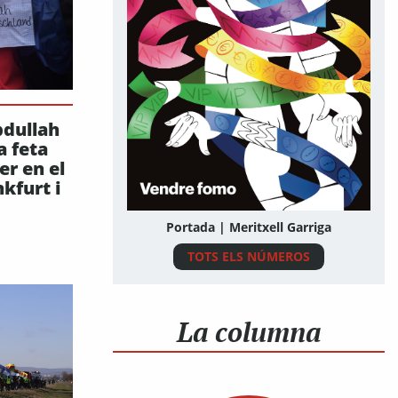
bdullah
a feta
er en el
kfurt i
Portada | Meritxell Garriga
TOTS ELS NÚMEROS
La columna