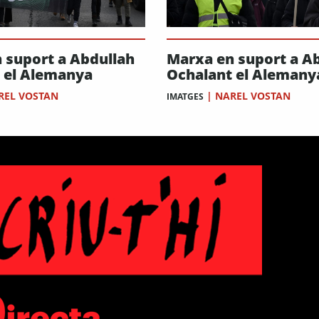
 suport a Abdullah
Marxa en suport a A
 el Alemanya
Ochalant el Alemany
REL VOSTAN
|
NAREL VOSTAN
IMATGES