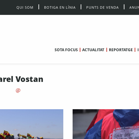
QUI SOM
BOTIGA EN LÍNIA
PUNTS DE VENDA
ANUN
SOTA FOCUS
ACTUALITAT
REPORTATGE
rel Vostan