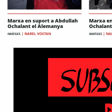
Marxa en suport a Abdullah
Marxa en
Ochalant el Alemanya
Ochalant
|
NAREL VOSTAN
|
NA
IMATGES
IMATGES