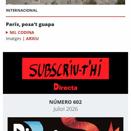
INTERNACIONAL
París, posa’t guapa
NIL CODINA
Imatges
|
ARXIU
NÚMERO 602
Juliol 2026