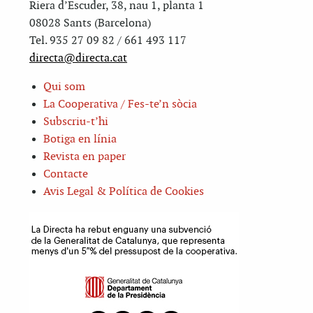
Riera d’Escuder, 38, nau 1, planta 1
08028 Sants (Barcelona)
Tel. 935 27 09 82 / 661 493 117
directa@directa.cat
Qui som
La Cooperativa / Fes-te’n sòcia
Subscriu-t’hi
Botiga en línia
Revista en paper
Contacte
Avis Legal & Política de Cookies