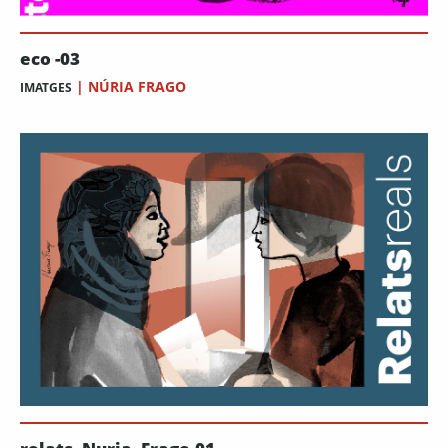
eco -03
|
NÚRIA FRAGO
IMATGES