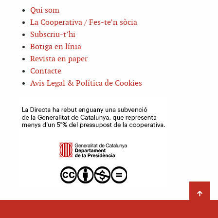
Qui som
La Cooperativa / Fes-te’n sòcia
Subscriu-t’hi
Botiga en línia
Revista en paper
Contacte
Avis Legal & Política de Cookies