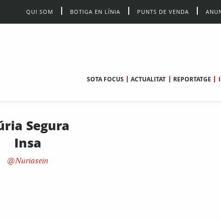
QUI SOM
BOTIGA EN LÍNIA
PUNTS DE VENDA
ANUN
SOTA FOCUS
ACTUALITAT
REPORTATGE
ria Segura
Insa
Nuriasein