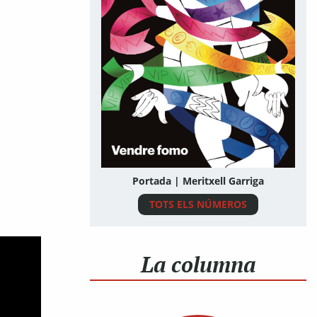
Portada | Meritxell Garriga
TOTS ELS NÚMEROS
La columna