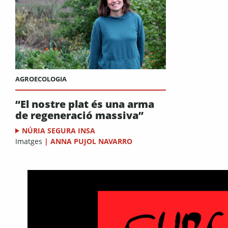
AGROECOLOGIA
“El nostre plat és una arma
de regeneració massiva”
NÚRIA SEGURA INSA
Imatges
|
ANNA PUJOL NAVARRO