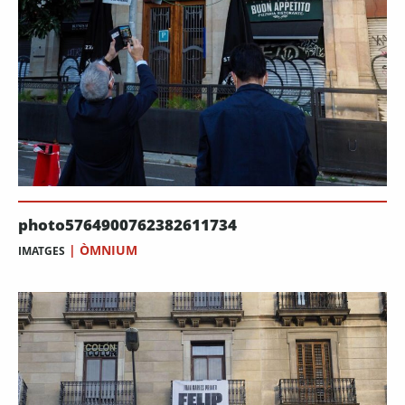
photo5764900762382611734
|
ÒMNIUM
IMATGES