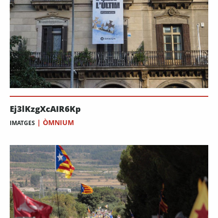
Ej3lKzgXcAIR6Kp
|
ÒMNIUM
IMATGES