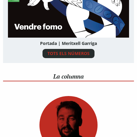
Portada | Meritxell Garriga
TOTS ELS NÚMEROS
La columna