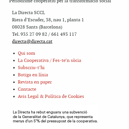
Periodisme cooperatiu per la transformació social
La Directa SCCL
Riera d’Escuder, 38, nau 1, planta 1
08028 Sants (Barcelona)
Tel. 935 27 09 82 / 661 493 117
directa@directa.cat
Qui som
La Cooperativa / Fes-te’n sòcia
Subscriu-t’hi
Botiga en línia
Revista en paper
Contacte
Avis Legal & Política de Cookies