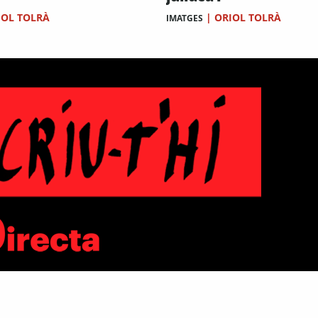
IOL TOLRÀ
|
ORIOL TOLRÀ
IMATGES