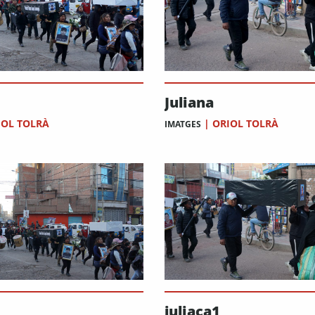
Juliana
IOL TOLRÀ
|
ORIOL TOLRÀ
IMATGES
juliaca1