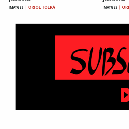
|
ORIOL TOLRÀ
|
OR
IMATGES
IMATGES