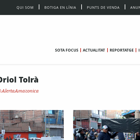
QUI SOM
BOTIGA EN LÍNIA
PUNTS DE VENDA
ANUN
SOTA FOCUS
ACTUALITAT
REPORTATGE
Oriol Tolrà
AlertaAmazonica