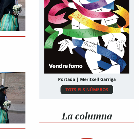
Portada | Meritxell Garriga
TOTS ELS NÚMEROS
La columna