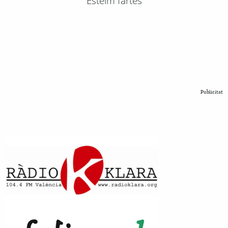
Esteim fartes
Publicitat