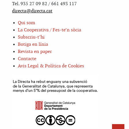
Tel. 935 27 09 82 / 661 493 117
directa@directa.cat
Qui som
La Cooperativa / Fes-te’n sòcia
Subscriu-t’hi
Botiga en línia
Revista en paper
Contacte
Avis Legal & Política de Cookies