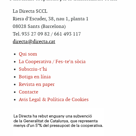
La Directa SCCL
Riera d’Escuder, 38, nau 1, planta 1
08028 Sants (Barcelona)
Tel. 935 27 09 82 / 661 493 117
directa@directa.cat
Qui som
La Cooperativa / Fes-te’n sòcia
Subscriu-t’hi
Botiga en línia
Revista en paper
Contacte
Avis Legal & Política de Cookies