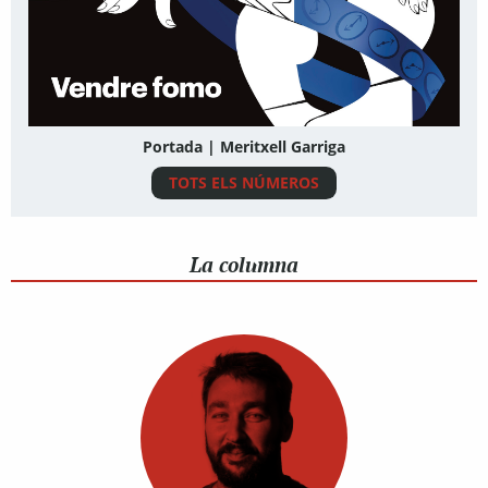
Portada | Meritxell Garriga
TOTS ELS NÚMEROS
La columna