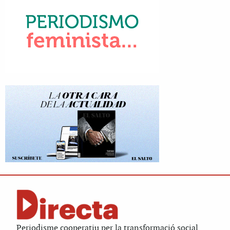
Periodisme cooperatiu per la transformació social