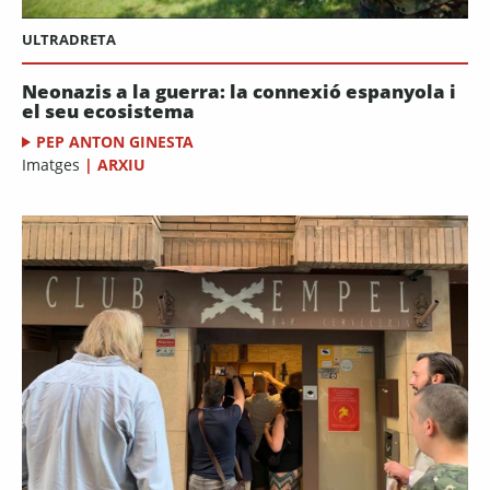
ULTRADRETA
Neonazis a la guerra: la connexió espanyola i
el seu ecosistema
PEP ANTON GINESTA
Imatges
|
ARXIU