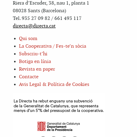
Riera d’Escuder, 38, nau 1, planta 1
08028 Sants (Barcelona)
Tel. 935 27 09 82 / 661 493 117
directa@directa.cat
Qui som
La Cooperativa / Fes-te’n sòcia
Subscriu-t’hi
Botiga en línia
Revista en paper
Contacte
Avis Legal & Política de Cookies