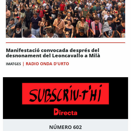
Manifestació convocada després del
desnonament del Leoncavallo a Milà
|
RADIO ONDA D'URTO
IMATGES
NÚMERO 602