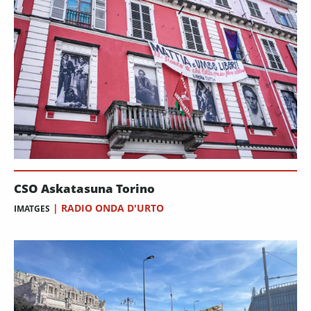
CSO Askatasuna Torino
|
RADIO ONDA D'URTO
IMATGES