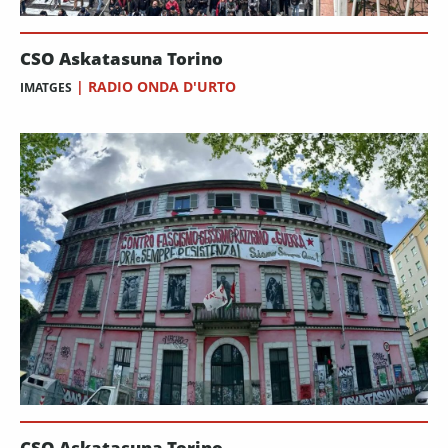
CSO Askatasuna Torino
|
RADIO ONDA D'URTO
IMATGES
CSO Askatasuna Torino