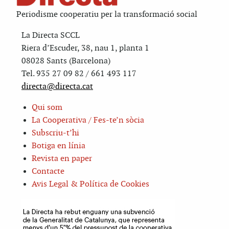
Periodisme cooperatiu per la transformació social
La Directa SCCL
Riera d’Escuder, 38, nau 1, planta 1
08028 Sants (Barcelona)
Tel. 935 27 09 82 / 661 493 117
directa@directa.cat
Qui som
La Cooperativa / Fes-te’n sòcia
Subscriu-t’hi
Botiga en línia
Revista en paper
Contacte
Avis Legal & Política de Cookies