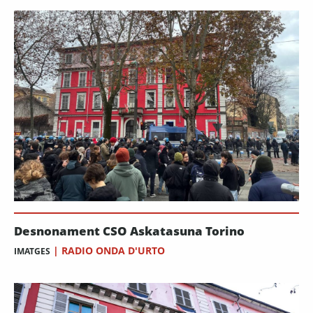
Desnonament CSO Askatasuna Torino
|
RADIO ONDA D'URTO
IMATGES