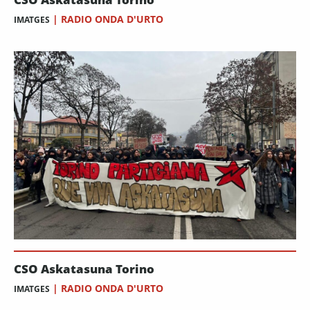
|
RADIO ONDA D'URTO
IMATGES
CSO Askatasuna Torino
|
RADIO ONDA D'URTO
IMATGES