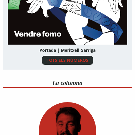
Portada | Meritxell Garriga
TOTS ELS NÚMEROS
La columna