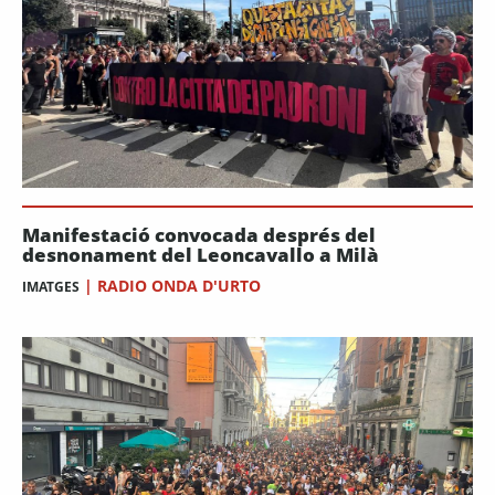
Manifestació convocada després del
desnonament del Leoncavallo a Milà
|
RADIO ONDA D'URTO
IMATGES