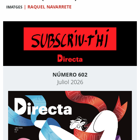
|
RAQUEL NAVARRETE
IMATGES
NÚMERO 602
Juliol 2026