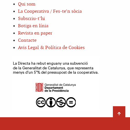
Qui som
La Cooperativa / Fes-te’n sòcia
Subscriu-t’hi
Botiga en línia
Revista en paper
Contacte
Avis Legal & Política de Cookies