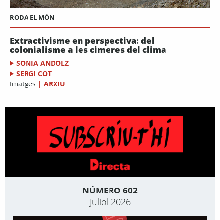
RODA EL MÓN
Extractivisme en perspectiva: del
colonialisme a les cimeres del clima
SONIA ANDOLZ
SERGI COT
Imatges
|
ARXIU
NÚMERO 602
Juliol 2026