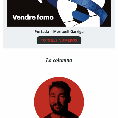
Portada | Meritxell Garriga
TOTS ELS NÚMEROS
La columna