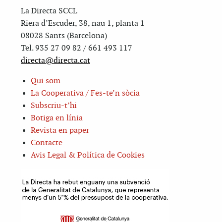
La Directa SCCL
Riera d’Escuder, 38, nau 1, planta 1
08028 Sants (Barcelona)
Tel. 935 27 09 82 / 661 493 117
directa@directa.cat
Qui som
La Cooperativa / Fes-te’n sòcia
Subscriu-t’hi
Botiga en línia
Revista en paper
Contacte
Avis Legal & Política de Cookies