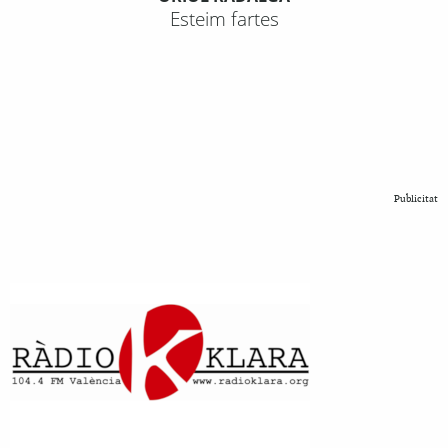
Esteim fartes
Publicitat