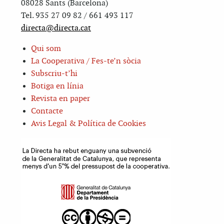
08028 Sants (Barcelona)
Tel. 935 27 09 82 / 661 493 117
directa@directa.cat
Qui som
La Cooperativa / Fes-te’n sòcia
Subscriu-t’hi
Botiga en línia
Revista en paper
Contacte
Avis Legal & Política de Cookies