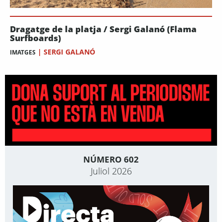
Dragatge de la platja / Sergi Galanó (Flama
Surfboards)
|
SERGI GALANÓ
IMATGES
NÚMERO 602
Juliol 2026