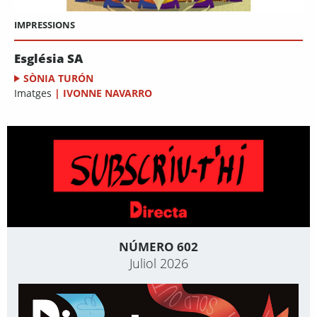
IMPRESSIONS
Església SA
SÒNIA TURÓN
Imatges
|
IVONNE NAVARRO
NÚMERO 602
Juliol 2026