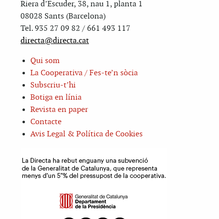
Riera d’Escuder, 38, nau 1, planta 1
08028 Sants (Barcelona)
Tel. 935 27 09 82 / 661 493 117
directa@directa.cat
Qui som
La Cooperativa / Fes-te’n sòcia
Subscriu-t’hi
Botiga en línia
Revista en paper
Contacte
Avis Legal & Política de Cookies