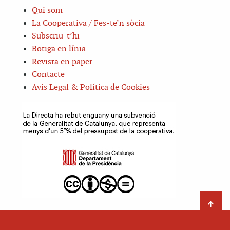
Qui som
La Cooperativa / Fes-te’n sòcia
Subscriu-t’hi
Botiga en línia
Revista en paper
Contacte
Avis Legal & Política de Cookies