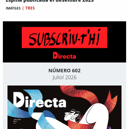
|
TRES
IMATGES
NÚMERO 602
Juliol 2026