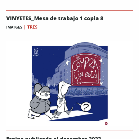
VINYETES_Mesa de trabajo 1 copia 8
|
TRES
IMATGES
Espina publicada el desembre 2023