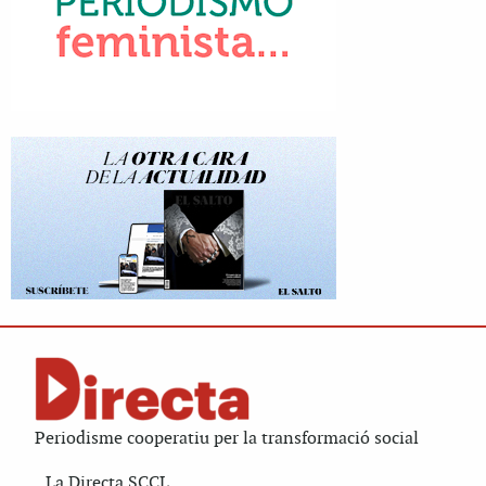
Periodisme cooperatiu per la transformació social
La Directa SCCL