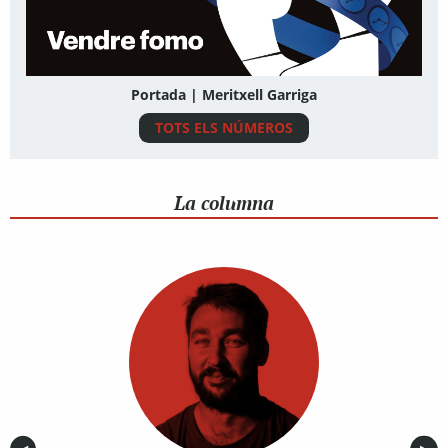
Portada | Meritxell Garriga
TOTS ELS NÚMEROS
La columna