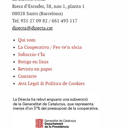
Riera d’Escuder, 38, nau 1, planta 1
08028 Sants (Barcelona)
Tel. 935 27 09 82 / 661 493 117
directa@directa.cat
Qui som
La Cooperativa / Fes-te’n sòcia
Subscriu-t’hi
Botiga en línia
Revista en paper
Contacte
Avis Legal & Política de Cookies