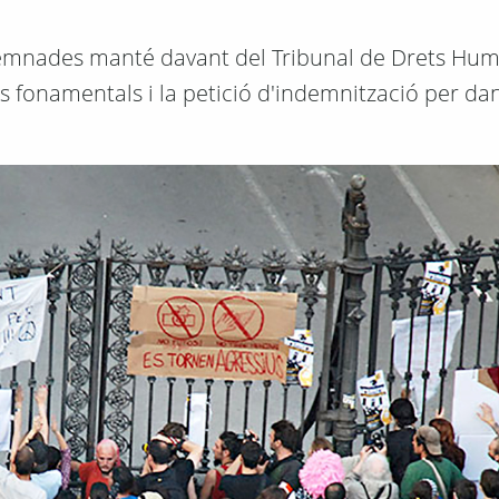
demnades manté davant del Tribunal de Drets Hu
 fonamentals i la petició d'indemnització per dan