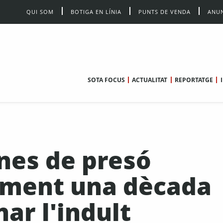
QUI SOM
BOTIGA EN LÍNIA
PUNTS DE VENDA
ANUN
SOTA FOCUS
ACTUALITAT
REPORTATGE
nes de presó
ament una dècada
ar l'indult