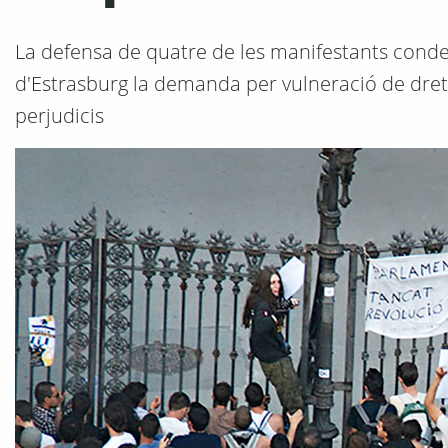
La defensa de quatre de les manifestants con
d'Estrasburg la demanda per vulneració de drets
perjudicis