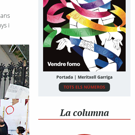
mans
ys i
Portada | Meritxell Garriga
TOTS ELS NÚMEROS
La columna