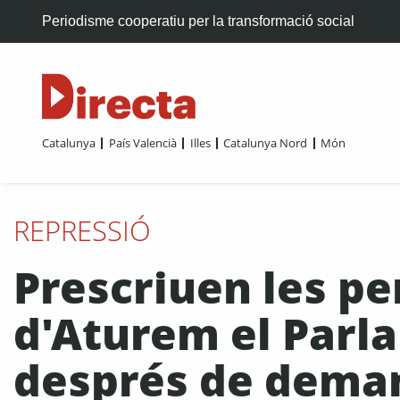
Periodisme cooperatiu per la transformació social
Catalunya
País Valencià
Illes
Catalunya Nord
Món
REPRESSIÓ
Prescriuen les pe
d'Aturem el Parl
després de deman