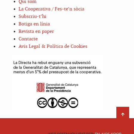
Qui som
La Cooperativa / Fes-te’n sòcia
Subscriu-t’hi
Botiga en línia
Revista en paper
Contacte
Avis Legal & Política de Cookies