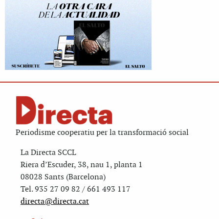
Periodisme cooperatiu per la transformació social
La Directa SCCL
Riera d’Escuder, 38, nau 1, planta 1
08028 Sants (Barcelona)
Tel. 935 27 09 82 / 661 493 117
directa@directa.cat