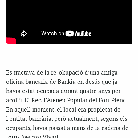
Es tractava de la re-okupació d’una antiga
oficina bancària de Bankia en desús que ja
havia estat ocupada durant quatre anys per
acollir El Rec, l’Ateneu Popular del Fort Pienc.
En aquell moment, el local era propietat de
l’entitat bancària, però actualment, segons els
ocupants, havia passat a mans de la cadena de
forns
low cost
Vivari.