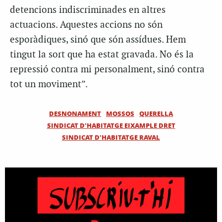
detencions indiscriminades en altres
actuacions. Aquestes accions no són
esporàdiques, sinó que són assídues. Hem
tingut la sort que ha estat gravada. No és la
repressió contra mi personalment, sinó contra
tot un moviment”.
DESNONAMENT
MOSSOS
QUERELLA
SINDICAT D'HABITATGE EIXAMPLE DRET
SINDICAT D'HABITATGE RAVAL