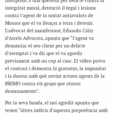
interposat a una querella per delicte contra la
integritat moral, detenció il·legal i lesions
contra l’agent de la unitat antiavalots de
Mossos que el va llençar a terra i detenir.
L’advocat del manifestant, Eduardo Cáliz
d’Arrels Advocats, apunta que “l’agent va
denunciar el seu client per un delicte
d’atemptat i va dir que el va agredir
prèviament amb un cop al casc. El vídeo prova
el contrari i demostra la gratuïtat, la impunitat
i la duresa amb què sovint actuen agents de la
BRIMO contra els grups que aturen
desnonaments”.
Per la seva banda, el noi agredit apunta que
tenen “altres indicis d’aquesta prepotència amb