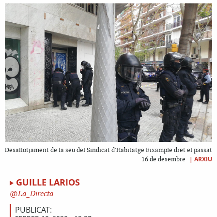
Desallotjament de la seu del Sindicat d'Habitatge Eixample dret el passat
|
ARXIU
16 de desembre
GUILLE LARIOS
La_Directa
PUBLICAT: