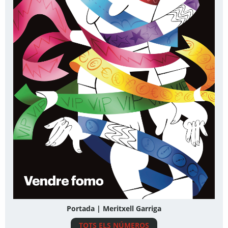
Portada | Meritxell Garriga
TOTS ELS NÚMEROS