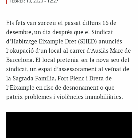
FEBRER 10, 2020 - 12:27
Els fets van succeir el passat dilluns 16 de
desembre, un dia després que el Sindicat
d’Habitatge Eixample Dret (SHED) anunciés
l’okupació d’un local al carrer d’Ausiàs Marc de
Barcelona. El local pretenia ser la nova seu del
sindicat, un espai d’assessorament al veïnat de
la Sagrada Família, Fort Pienc i Dreta de
l’Eixample en risc de desnonament o que
pateix problemes i violències immobiliàries.