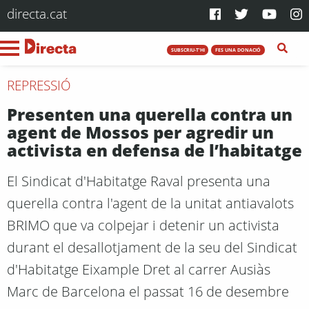
directa.cat
SUBSCRIU-T'HI
FES UNA DONACIÓ
REPRESSIÓ
Presenten una querella contra un
agent de Mossos per agredir un
activista en defensa de l’habitatge
El Sindicat d'Habitatge Raval presenta una
querella contra l'agent de la unitat antiavalots
BRIMO que va colpejar i detenir un activista
durant el desallotjament de la seu del Sindicat
d'Habitatge Eixample Dret al carrer Ausiàs
Marc de Barcelona el passat 16 de desembre