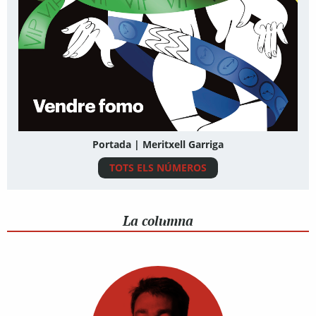
Portada | Meritxell Garriga
TOTS ELS NÚMEROS
La columna