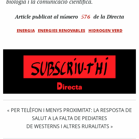
biologia i la comunicació científica.
Article
publicat al número
576
de la Directa
ENERGIA
ENERGIES RENOVABLES
HIDROGEN VERD
PER TELÈFON I MENYS PROXIMITAT: LA RESPOSTA DE
«
SALUT A LA FALTA DE PEDIATRES
DE WESTERNS I ALTRES RURALITATS
»