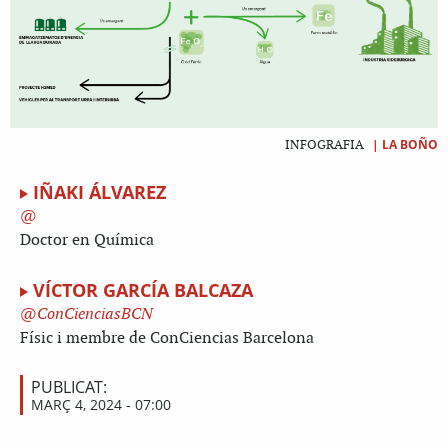
|
LA BOÑO
INFOGRAFIA
IÑAKI ÁLVAREZ
Doctor en Química
VÍCTOR GARCÍA BALCAZA
ConCienciasBCN
Físic i membre de ConCiencias Barcelona
PUBLICAT:
MARÇ 4, 2024 - 07:00