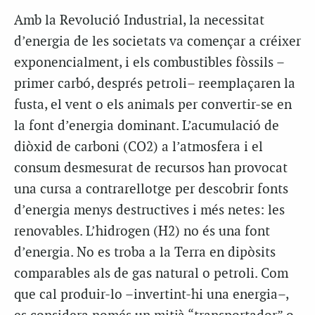
Amb la Revolució Industrial, la necessitat
d’energia de les societats va començar a créixer
exponencialment, i els combustibles fòssils –
primer carbó, després petroli– reemplaçaren la
fusta, el vent o els animals per convertir-se en
la font d’energia dominant. L’acumulació de
diòxid de carboni (CO2) a l’atmosfera i el
consum desmesurat de recursos han provocat
una cursa a contrarellotge per descobrir fonts
d’energia menys destructives i més netes: les
renovables. L’hidrogen (H2) no és una font
d’energia. No es troba a la Terra en dipòsits
comparables als de gas natural o petroli. Com
que cal produir-lo –invertint-hi una energia–,