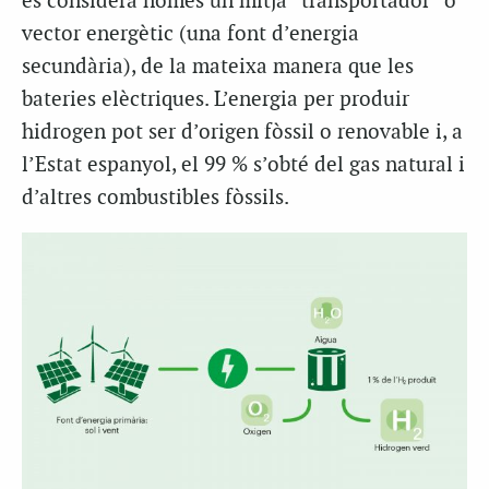
es considera només un mitjà “transportador” o
vector energètic (una font d’energia
secundària), de la mateixa manera que les
bateries elèctriques. L’energia per produir
hidrogen pot ser d’origen fòssil o renovable i, a
l’Estat espanyol, el 99 % s’obté del gas natural i
d’altres combustibles fòssils.