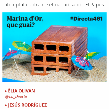
l'atemptat contra el setmanari satíric El Papus
ÈLIA OLIVAN
La_Directa
JESÚS RODRÍGUEZ