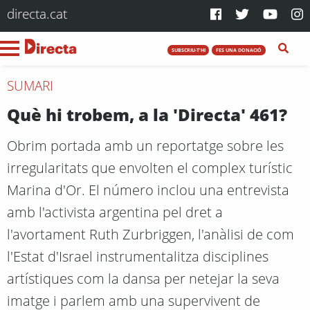
directa.cat
SUBSCRIU-T'HI
FES UNA DONACIÓ
SUMARI
Què hi trobem, a la 'Directa' 461?
Obrim portada amb un reportatge sobre les
irregularitats que envolten el complex turístic
Marina d'Or. El número inclou una entrevista
amb l'activista argentina pel dret a
l'avortament Ruth Zurbriggen, l'anàlisi de com
l'Estat d'Israel instrumentalitza disciplines
artístiques com la dansa per netejar la seva
imatge i parlem amb una supervivent de