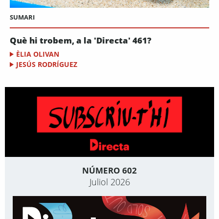
SUMARI
Què hi trobem, a la 'Directa' 461?
ÈLIA OLIVAN
JESÚS RODRÍGUEZ
NÚMERO 602
Juliol 2026