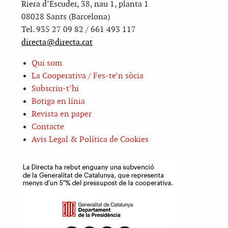
Riera d’Escuder, 38, nau 1, planta 1
08028 Sants (Barcelona)
Tel. 935 27 09 82 / 661 493 117
directa@directa.cat
Qui som
La Cooperativa / Fes-te’n sòcia
Subscriu-t’hi
Botiga en línia
Revista en paper
Contacte
Avis Legal & Política de Cookies