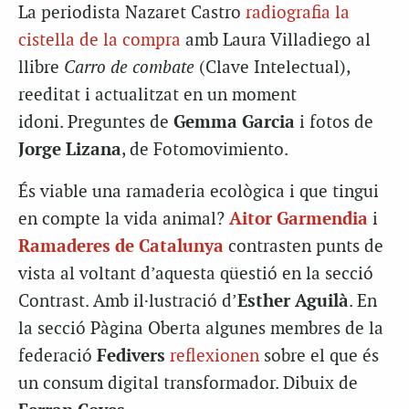
La periodista Nazaret Castro
radiografia la
cistella de la compra
amb Laura Villadiego al
llibre
Carro de combate
(Clave Intelectual),
reeditat i actualitzat en un moment
idoni. Preguntes de
Gemma Garcia
i fotos de
Jorge Lizana
, de Fotomovimiento.
És viable una ramaderia ecològica i que tingui
en compte la vida animal?
Aitor Garmendia
i
Ramaderes de Catalunya
contrasten punts de
vista al voltant d’aquesta qüestió en la secció
Contrast. Amb il·lustració d’
Esther Aguilà
. En
la secció Pàgina Oberta algunes membres de la
federació
Fedivers
reflexionen
sobre el que és
un consum digital transformador. Dibuix de