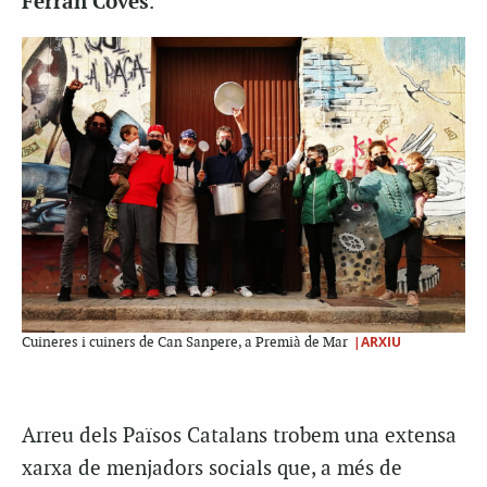
Ferran Coves
.
|ARXIU
Cuineres i cuiners de Can Sanpere, a Premià de Mar
Arreu dels Països Catalans trobem una extensa
xarxa de menjadors socials que, a més de