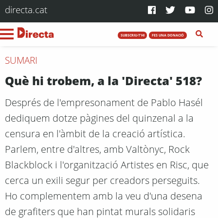
directa.cat
SUBSCRIU-T'HI
FES UNA DONACIÓ
SUMARI
Què hi trobem, a la 'Directa' 518?
Després de l'empresonament de Pablo Hasél
dediquem dotze pàgines del quinzenal a la
censura en l'àmbit de la creació artística.
Parlem, entre d'altres, amb Valtònyc, Rock
Blackblock i l'organització Artistes en Risc, que
cerca un exili segur per creadors perseguits.
Ho complementem amb la veu d'una desena
de grafiters que han pintat murals solidaris