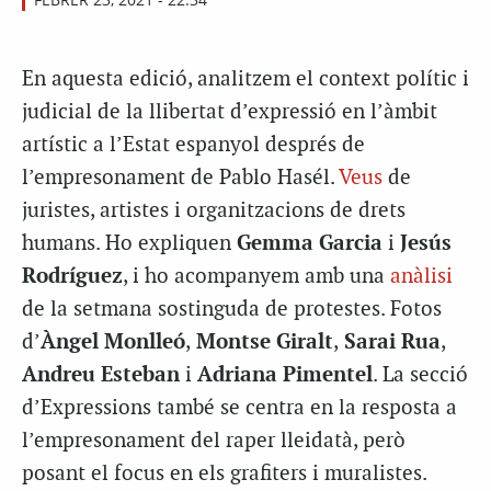
En aquesta edició, analitzem el context polític i
judicial de la llibertat d’expressió en l’àmbit
artístic a l’Estat espanyol després de
l’empresonament de Pablo Hasél.
Veus
de
juristes, artistes i organitzacions de drets
humans. Ho expliquen
Gemma Garcia
i
Jesús
Rodríguez
, i ho acompanyem amb una
anàlisi
de la setmana sostinguda de protestes. Fotos
d’
Àngel Monlleó
,
Montse Giralt
,
Sarai Rua
,
Andreu Esteban
i
Adriana Pimentel
. La secció
d’Expressions també se centra en la resposta a
l’empresonament del raper lleidatà, però
posant el focus en els grafiters i muralistes.