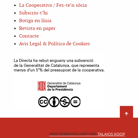
La Cooperativa / Fes-te’n sòcia
Subscriu-t’hi
Botiga en línia
Revista en paper
Contacte
Avis Legal & Política de Cookies
WEB DESENVOLUPAT PER:
TALAIOS KOOP