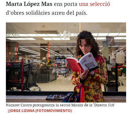
Marta López Mas
ens porta
una selecció
d’obres solidàries arreu del país.
Nazaret Castro protagonitza la secció Miralls de la ‘Directa 518’
|JORGE LIZANA (FOTOMOVIMIENTO)