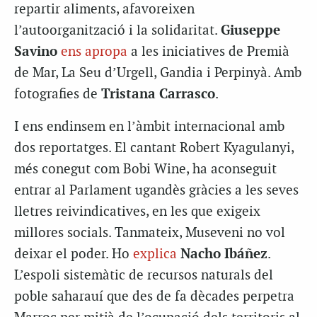
repartir aliments, afavoreixen
l’autoorganització i la solidaritat.
Giuseppe
Savino
ens apropa
a les iniciatives de Premià
de Mar, La Seu d’Urgell, Gandia i Perpinyà. Amb
fotografies de
Tristana Carrasco
.
I ens endinsem en l’àmbit internacional amb
dos reportatges. El cantant Robert Kyagulanyi,
més conegut com Bobi Wine, ha aconseguit
entrar al Parlament ugandès gràcies a les seves
lletres reivindicatives, en les que exigeix
millores socials. Tanmateix, Museveni no vol
deixar el poder. Ho
explica
Nacho Ibáñez
.
L’espoli sistemàtic de recursos naturals del
poble saharauí que des de fa dècades perpetra