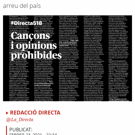
arreu del país
REDACCIÓ DIRECTA
La_Directa
PUBLICAT:
FEBRER 23, 2021 - 22:34