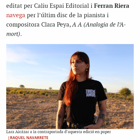
editat per Caliu Espai Editorial i
Ferran Riera
navega
per l’últim disc de la pianista i
compositora Clara Peya,
A A (Analogia de l’A-
mort)
.
Lara Alcázar a la contraportada d’aquesta edició en paper
|RAQUEL NAVARRETE