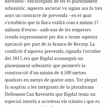
Raventós– encarregada de fer el planejament
urbanístic. Aquesta societat va signar ara fa tres
anys un contracte de prevenda –en el qual
s’estableix que la finca valdrà com a mínim 17
milions d’euros– amb una de les empreses
creada expressament per dur a terme aquesta
operació per part de la branca de Becorp. La
condició d’aquesta prevenda, signada l’octubre
del 2017, era que Bigdal aconseguís un
planejament urbanístic que permetés la
construcció d’un mínim de 4.500 metres
quadrats en menys de quatre anys. Tot plegat
fa sospitar a les integrants de la plataforma
Defensem Can Raventós que Bigdal tenia un
especial interès a accelerar els tràmits i que es