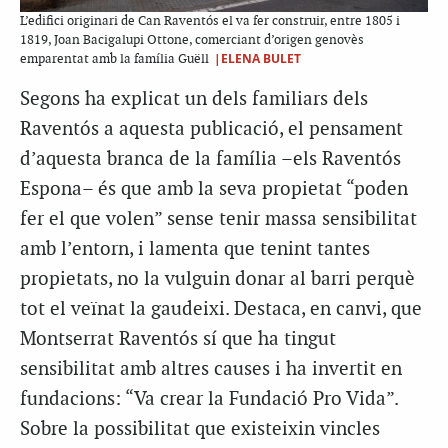
L’edifici originari de Can Raventós el va fer construir, entre 1805 i
1819, Joan Bacigalupi Ottone, comerciant d’origen genovès
|ELENA BULET
emparentat amb la família Guëll
Segons ha explicat un dels familiars dels
Raventós a aquesta publicació, el pensament
d’aquesta branca de la família –els Raventós
Espona– és que amb la seva propietat “poden
fer el que volen” sense tenir massa sensibilitat
amb l’entorn, i lamenta que tenint tantes
propietats, no la vulguin donar al barri perquè
tot el veïnat la gaudeixi. Destaca, en canvi, que
Montserrat Raventós sí que ha tingut
sensibilitat amb altres causes i ha invertit en
fundacions: “Va crear la Fundació Pro Vida”.
Sobre la possibilitat que existeixin vincles