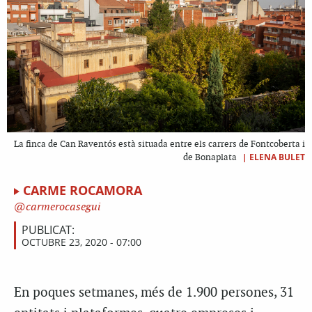
La finca de Can Raventós està situada entre els carrers de Fontcoberta i
|
ELENA BULET
de Bonaplata
CARME ROCAMORA
carmerocasegui
PUBLICAT:
OCTUBRE 23, 2020 - 07:00
En poques setmanes, més de 1.900 persones, 31