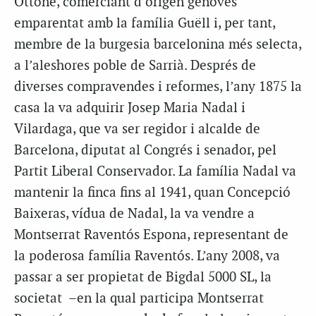
Ottone, comerciant d’origen genovès
emparentat amb la família Guëll i, per tant,
membre de la burgesia barcelonina més selecta,
a l’aleshores poble de Sarrià. Després de
diverses compravendes i reformes, l’any 1875 la
casa la va adquirir Josep Maria Nadal i
Vilardaga, que va ser regidor i alcalde de
Barcelona, diputat al Congrés i senador, pel
Partit Liberal Conservador. La família Nadal va
mantenir la finca fins al 1941, quan Concepció
Baixeras, vídua de Nadal, la va vendre a
Montserrat Raventós Espona, representant de
la poderosa família Raventós. L’any 2008, va
passar a ser propietat de Bigdal 5000 SL, la
societat –en la qual participa Montserrat