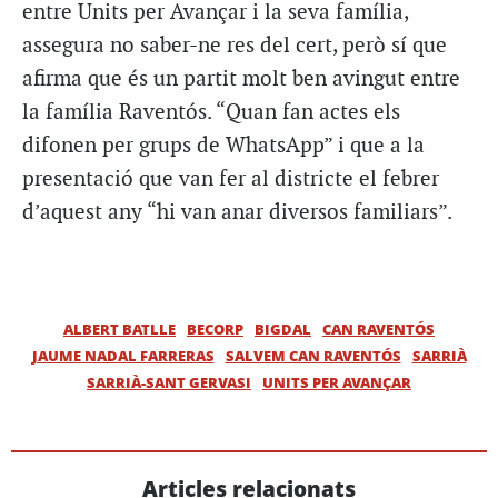
entre Units per Avançar i la seva família,
assegura no saber-ne res del cert, però sí que
afirma que és un partit molt ben avingut entre
la família Raventós. “Quan fan actes els
difonen per grups de WhatsApp” i que a la
presentació que van fer al districte el febrer
d’aquest any “hi van anar diversos familiars”.
ALBERT BATLLE
BECORP
BIGDAL
CAN RAVENTÓS
JAUME NADAL FARRERAS
SALVEM CAN RAVENTÓS
SARRIÀ
SARRIÀ-SANT GERVASI
UNITS PER AVANÇAR
Articles relacionats