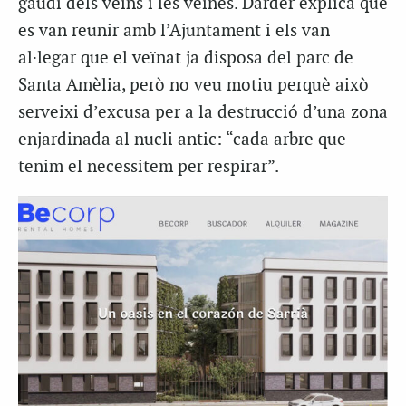
gaudi dels veïns i les veïnes. Darder explica que
es van reunir amb l’Ajuntament i els van
al·legar que el veïnat ja disposa del parc de
Santa Amèlia, però no veu motiu perquè això
serveixi d’excusa per a la destrucció d’una zona
enjardinada al nucli antic: “cada arbre que
tenim el necessitem per respirar”.