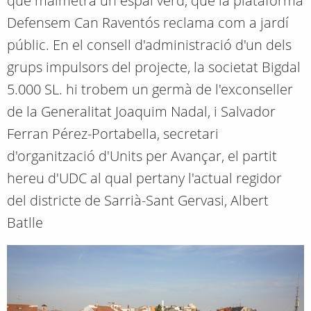
que malmetrà un espai verd, que la plataforma
Defensem Can Raventós reclama com a jardí
públic. En el consell d'administració d'un dels
grups impulsors del projecte, la societat Bigdal
5.000 SL. hi trobem un germà de l'exconseller
de la Generalitat Joaquim Nadal, i Salvador
Ferran Pérez-Portabella, secretari
d'organització d'Units per Avançar, el partit
hereu d'UDC al qual pertany l'actual regidor
del districte de Sarrià-Sant Gervasi, Albert
Batlle