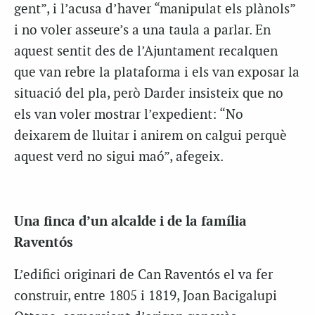
gent”, i l’acusa d’haver “manipulat els plànols”
i no voler asseure’s a una taula a parlar. En
aquest sentit des de l’Ajuntament recalquen
que van rebre la plataforma i els van exposar la
situació del pla, però Darder insisteix que no
els van voler mostrar l’expedient: “No
deixarem de lluitar i anirem on calgui perquè
aquest verd no sigui maó”, afegeix.
Una finca d’un alcalde i de la família
Raventós
L’edifici originari de Can Raventós el va fer
construir, entre 1805 i 1819, Joan Bacigalupi