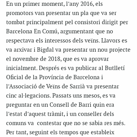
En un primer moment, l’any 2016, els
promotors van presentar un pla que va ser
tombat principalment pel consistori dirigit per
Barcelona En Comú, argumentant que no
respectava els interessos dels veïns. Llavors es
va arxivar i Bigdal va presentar un nou projecte
el novembre de 2018, que es va aprovar
inicialment. Després es va publicar al Butlletí
Oficial de la Província de Barcelona i
l’Associació de Veïns de Sarrià va presentar
cinc al·legacions. Passats uns mesos, es va
preguntar en un Consell de Barri quin era
l’estat d’aquest tràmit, i un conseller dels
comuns va contestar que no se sabia res més.
Per tant, seguint els tempos que estableix