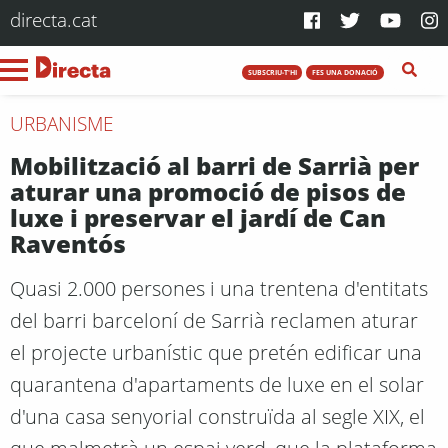
directa.cat
SUBSCRIU-T'HI
FES UNA DONACIÓ
URBANISME
Mobilització al barri de Sarrià per
aturar una promoció de pisos de
luxe i preservar el jardí de Can
Raventós
Quasi 2.000 persones i una trentena d'entitats
del barri barceloní de Sarrià reclamen aturar
el projecte urbanístic que pretén edificar una
quarantena d'apartaments de luxe en el solar
d'una casa senyorial construïda al segle XIX, el