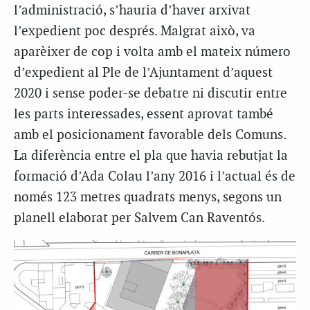
l’administració, s’hauria d’haver arxivat
l’expedient poc després. Malgrat això, va
aparèixer de cop i volta amb el mateix número
d’expedient al Ple de l’Ajuntament d’aquest
2020 i sense poder-se debatre ni discutir entre
les parts interessades, essent aprovat també
amb el posicionament favorable dels Comuns.
La diferència entre el pla que havia rebutjat la
formació d’Ada Colau l’any 2016 i l’actual és de
només 123 metres quadrats menys, segons un
planell elaborat per Salvem Can Raventós.