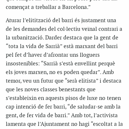
començat a treballar a Barcelona.”
Aturar l’elitització del barri és justament una
de les demandes del col·lectiu veïnal contrari a
la urbanització. Darder destaca que la gent de
“tota la vida de Sarrià” està marxant del barri
pel fet d’haver d’afrontar uns lloguers
insostenibles: “Sarrià s’està envellint perquè
els joves marxen, no es poden quedar”. Amb
temor, veu un futur que “serà elitista” i destaca
que les noves classes benestants que
s’estableixin en aquests pisos de luxe no tenen
cap intenció de fer barri, “de saludar-se amb la
gent, de fer vida de barri.” Amb tot, l’activista
lamenta que l’Ajuntament no hagi “escoltat a la