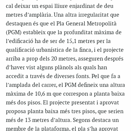
cal deixar un espai lliure enjardinat de deu
metres d’amplària. Una altra irregularitat que
destaquen és que el Pla General Metropolità
(PGM) estableix que la profunditat màxima de
l’edificació ha de ser de 15,1 metres per la
qualificació urbanística de la finca, i el projecte
arriba a prop dels 20 metres, asseguren després
d’haver vist alguns plànols als quals han
accedit a través de diverses fonts. Pel que fa a
l’amplada del carrer, el PGM defineix una altura
màxima de 10,6 m que correspon a planta baixa
més dos pisos. El projecte presentat i aprovat
proposa planta baixa més tres pisos, que serien
més de 13 metres d’altura. Segons destaca un
membre de la plataforma, el pla s’ha aprovat