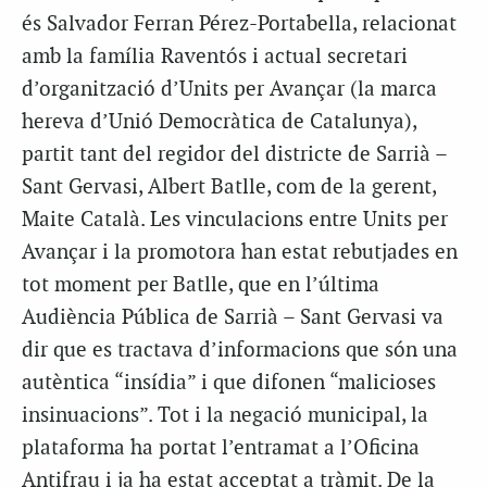
és Salvador Ferran Pérez-Portabella, relacionat
amb la família Raventós i actual secretari
d’organització d’Units per Avançar (la marca
hereva d’Unió Democràtica de Catalunya),
partit tant del regidor del districte de Sarrià –
Sant Gervasi, Albert Batlle, com de la gerent,
Maite Català. Les vinculacions entre Units per
Avançar i la promotora han estat rebutjades en
tot moment per Batlle, que en l’última
Audiència Pública de Sarrià – Sant Gervasi va
dir que es tractava d’informacions que són una
autèntica “insídia” i que difonen “malicioses
insinuacions”. Tot i la negació municipal, la
plataforma ha portat l’entramat a l’Oficina
Antifrau i ja ha estat acceptat a tràmit. De la