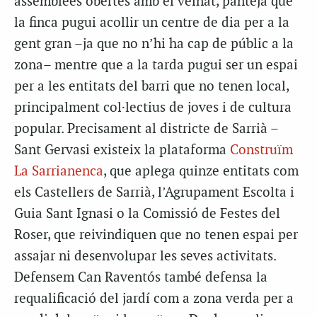
assemblees obertes amb el veïnat, panteja que
la finca pugui acollir un centre de dia per a la
gent gran –ja que no n’hi ha cap de públic a la
zona– mentre que a la tarda pugui ser un espai
per a les entitats del barri que no tenen local,
principalment col·lectius de joves i de cultura
popular. Precisament al districte de Sarrià –
Sant Gervasi existeix la plataforma
Construïm
La Sarrianenca
, que aplega quinze entitats com
els Castellers de Sarrià, l’Agrupament Escolta i
Guia Sant Ignasi o la Comissió de Festes del
Roser, que reivindiquen que no tenen espai per
assajar ni desenvolupar les seves activitats.
Defensem Can Raventós també defensa la
requalificació del jardí com a zona verda per a