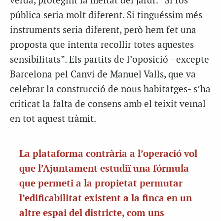
verda, protegint la meitat del jardí: “Si fos
pública seria molt diferent. Si tinguéssim més
instruments seria diferent, però hem fet una
proposta que intenta recollir totes aquestes
sensibilitats”. Els partits de l’oposició –excepte
Barcelona pel Canvi de Manuel Valls, que va
celebrar la construcció de nous habitatges- s’ha
criticat la falta de consens amb el teixit veïnal
en tot aquest tràmit.
La plataforma contrària a l’operació vol
que l’Ajuntament estudiï una fórmula
que permeti a la propietat permutar
l’edificabilitat existent a la finca en un
altre espai del districte, com uns