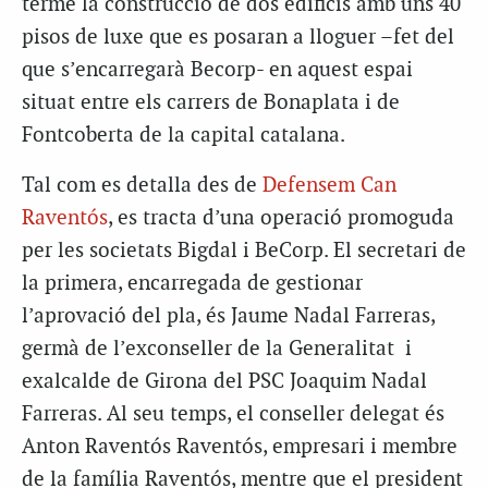
terme la construcció de dos edificis amb uns 40
pisos de luxe que es posaran a lloguer –fet del
que s’encarregarà Becorp- en aquest espai
situat entre els carrers de Bonaplata i de
Fontcoberta de la capital catalana.
Tal com es detalla des de
Defensem Can
Raventós
, es tracta d’una operació promoguda
per les societats Bigdal i BeCorp. El secretari de
la primera, encarregada de gestionar
l’aprovació del pla, és Jaume Nadal Farreras,
germà de l’exconseller de la Generalitat i
exalcalde de Girona del PSC Joaquim Nadal
Farreras. Al seu temps, el conseller delegat és
Anton Raventós Raventós, empresari i membre
de la família Raventós, mentre que el president