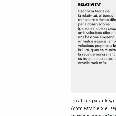
En altres paraules, 
(com estableix el se