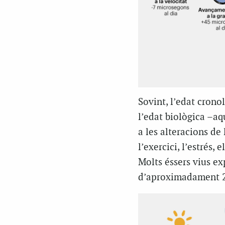
Sovint, l’edat crono
l’edat biològica –aq
a les alteracions de
l’exercici, l’estrés,
Molts éssers vius ex
d’aproximadament 24