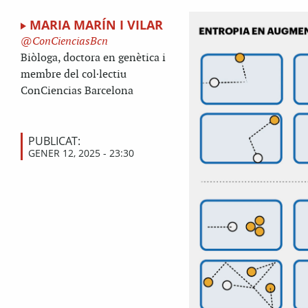
MARIA MARÍN I VILAR
ConCienciasBcn
Biòloga, doctora en genètica i
membre del col·lectiu
ConCiencias Barcelona
PUBLICAT:
GENER 12, 2025 - 23:30