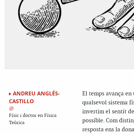
ANDREU ANGLÉS-
El temps avança en u
CASTILLO
qualsevol sistema fí
invertim el sentit d
Físic i doctor en Física
possible. Com distin
Teòrica
resposta ens la dona