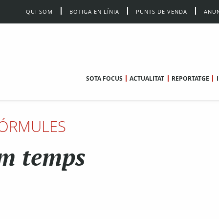
QUI SOM
BOTIGA EN LÍNIA
PUNTS DE VENDA
ANUN
SOTA FOCUS
ACTUALITAT
REPORTATGE
ÓRMULES
m temps