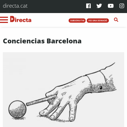
directa.cat
SUBSCRIU-T'HI
FES UNA DONACIÓ
Conciencias Barcelona