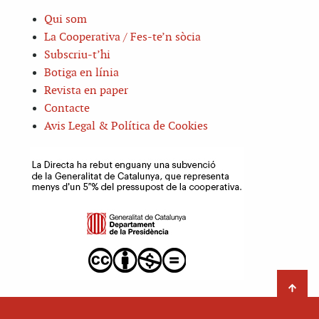
Qui som
La Cooperativa / Fes-te’n sòcia
Subscriu-t’hi
Botiga en línia
Revista en paper
Contacte
Avis Legal & Política de Cookies