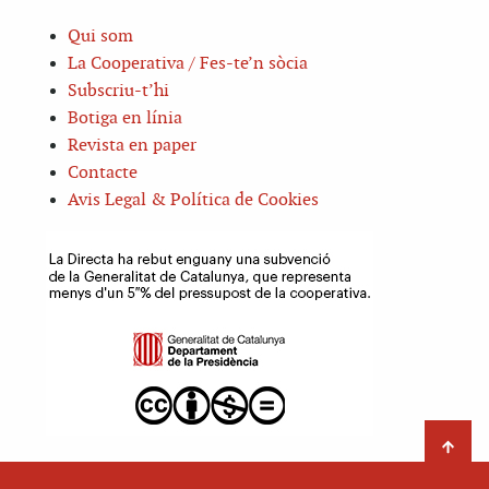
Qui som
La Cooperativa / Fes-te’n sòcia
Subscriu-t’hi
Botiga en línia
Revista en paper
Contacte
Avis Legal & Política de Cookies