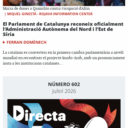
Marxa de dones a Qamishlo contra l'ocupació d'Afrin
|
MIQUEL GINESTÀ - ROJAVA INFORMATION CENTER
El Parlament de Catalunya reconeix oficialment
l’Administració Autònoma del Nord i l’Est de
Síria
FERRAN DOMÈNECH
La catalana es converteix en la primera cambra parlamentària a nivell
mundial en reconèixer el projecte kurdo-àrab, amb un pronunciament
insta a les institucions catalanes...
NÚMERO 602
Juliol 2026