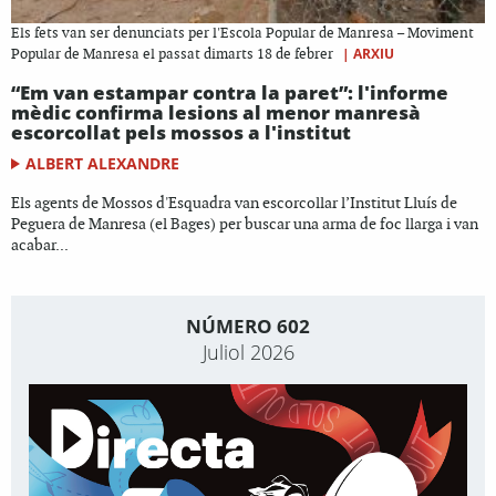
Els fets van ser denunciats per l'Escola Popular de Manresa – Moviment
|
ARXIU
Popular de Manresa el passat dimarts 18 de febrer
“Em van estampar contra la paret”: l'informe
mèdic confirma lesions al menor manresà
escorcollat pels mossos a l'institut
ALBERT ALEXANDRE
Els agents de Mossos d'Esquadra van escorcollar l’Institut Lluís de
Peguera de Manresa (el Bages) per buscar una arma de foc llarga i van
acabar...
NÚMERO 602
Juliol 2026