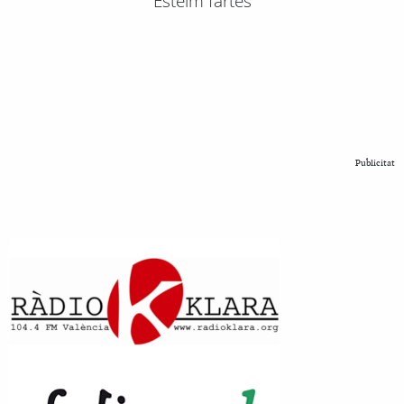
Esteim fartes
Publicitat