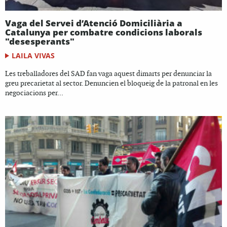
Vaga del Servei d’Atenció Domiciliària a
Catalunya per combatre condicions laborals
"desesperants"
LAILA VIVAS
Les treballadores del SAD fan vaga aquest dimarts per denunciar la
greu precarietat al sector. Denuncien el bloqueig de la patronal en les
negociacions per...