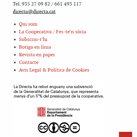
Tel. 935 27 09 82 / 661 493 117
directa@directa.cat
Qui som
La Cooperativa / Fes-te’n sòcia
Subscriu-t’hi
Botiga en línia
Revista en paper
Contacte
Avis Legal & Política de Cookies