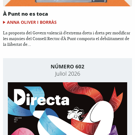
À Punt no es toca
ANNA OLIVER I BORRÀS
La proposta del Govern valencià d'extrema dreta i dreta per modificar
les majories del Consell Rector d'À Punt comporta el debilitament de
la llibertat de...
NÚMERO 602
Juliol 2026