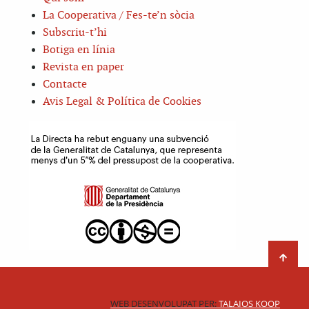
La Cooperativa / Fes-te’n sòcia
Subscriu-t’hi
Botiga en línia
Revista en paper
Contacte
Avis Legal & Política de Cookies
WEB DESENVOLUPAT PER:
TALAIOS KOOP