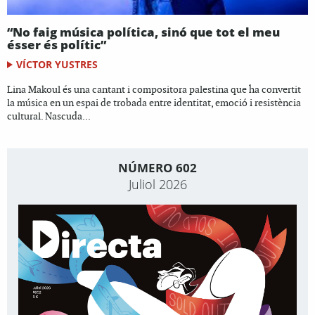
“No faig música política, sinó que tot el meu
ésser és polític”
VÍCTOR YUSTRES
Lina Makoul és una cantant i compositora palestina que ha convertit
la música en un espai de trobada entre identitat, emoció i resistència
cultural. Nascuda...
NÚMERO 602
Juliol 2026