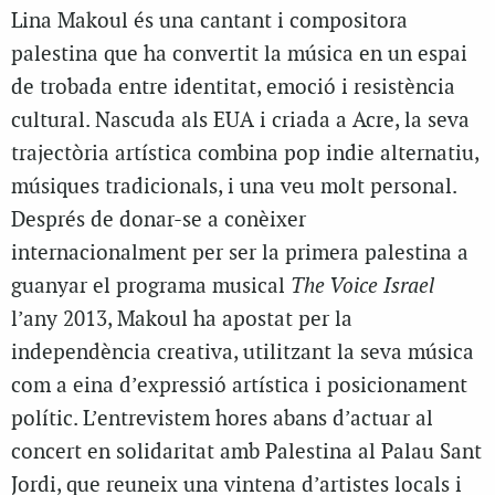
Lina Makoul és una cantant i compositora
palestina que ha convertit la música en un espai
de trobada entre identitat, emoció i resistència
cultural. Nascuda als EUA i criada a Acre, la seva
trajectòria artística combina pop indie alternatiu,
músiques tradicionals, i una veu molt personal.
Després de donar-se a conèixer
internacionalment per ser la primera palestina a
guanyar el programa musical
The Voice Israel
l’any 2013, Makoul ha apostat per la
independència creativa, utilitzant la seva música
com a eina d’expressió artística i posicionament
polític. L’entrevistem hores abans d’actuar al
concert en solidaritat amb Palestina al Palau Sant
Jordi, que reuneix una vintena d’artistes locals i