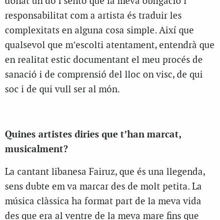
donat un do i sento que la meva obligació i
responsabilitat com a artista és traduir les
complexitats en alguna cosa simple. Així que
qualsevol que m’escolti atentament, entendrà que
en realitat estic documentant el meu procés de
sanació i de comprensió del lloc on visc, de qui
soc i de qui vull ser al món.
Quines artistes diries que t’han marcat,
musicalment?
La cantant libanesa Fairuz, que és una llegenda,
sens dubte em va marcar des de molt petita. La
música clàssica ha format part de la meva vida
des que era al ventre de la meva mare fins que