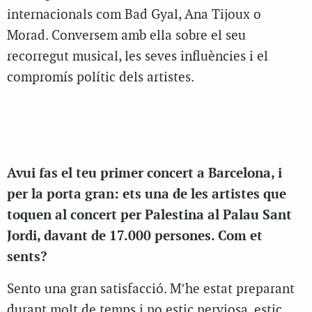
internacionals com Bad Gyal, Ana Tijoux o
Morad. Conversem amb ella sobre el seu
recorregut musical, les seves influències i el
compromís polític dels artistes.
Avui fas el teu primer concert a Barcelona, i
per la porta gran: ets una de les artistes que
toquen al concert per Palestina al Palau Sant
Jordi, davant de 17.000 persones. Com et
sents?
Sento una gran satisfacció. M’he estat preparant
durant molt de temps i no estic nerviosa, estic