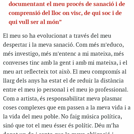
documentant el meu procés de sanació i de
comprensió del lloc on visc, de qui soc i de
qui vull ser al món”
El meu so ha evolucionat a través del meu
despertar i la meva sanació. Com més m’educo,
més investigo, més m’entenc a mi mateixa, més
converses tinc amb la gent i amb mi mateixa, i el
meu art reflecteix tot això. El meu compromís al
llarg dels anys ha estat el de reduir la distància
entre el meu jo personal i el meu jo professional.
Com a artista, és responsabilitat meva plasmar
coses complexes que em passen a la meva vida i a
la vida del meu poble. No faig música política,
sinó que tot el meu ésser és polític. Déu m’ha