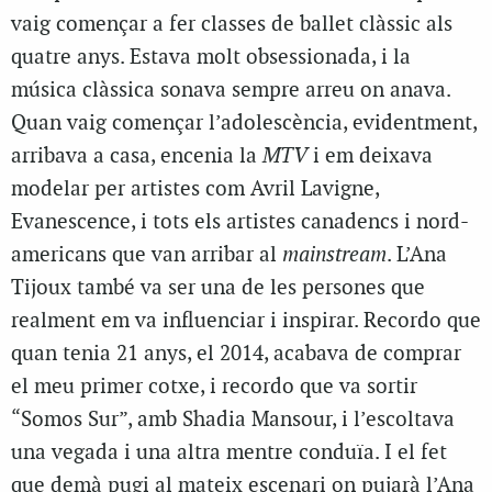
vaig començar a fer classes de ballet clàssic als
quatre anys. Estava molt obsessionada, i la
música clàssica sonava sempre arreu on anava.
Quan vaig començar l’adolescència, evidentment,
arribava a casa, encenia la
MTV
i em deixava
modelar per artistes com Avril Lavigne,
Evanescence, i tots els artistes canadencs i nord-
americans que van arribar al
mainstream
. L’Ana
Tijoux també va ser una de les persones que
realment em va influenciar i inspirar. Recordo que
quan tenia 21 anys, el 2014, acabava de comprar
el meu primer cotxe, i recordo que va sortir
“Somos Sur”, amb Shadia Mansour, i l’escoltava
una vegada i una altra mentre conduïa. I el fet
que demà pugi al mateix escenari on pujarà l’Ana