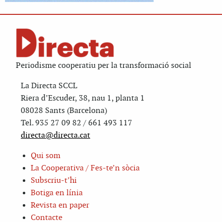
Periodisme cooperatiu per la transformació social
La Directa SCCL
Riera d’Escuder, 38, nau 1, planta 1
08028 Sants (Barcelona)
Tel. 935 27 09 82 / 661 493 117
directa@directa.cat
Qui som
La Cooperativa / Fes-te’n sòcia
Subscriu-t’hi
Botiga en línia
Revista en paper
Contacte