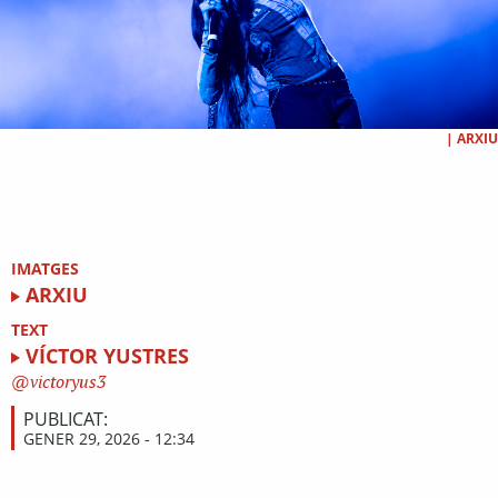
|
ARXIU
IMATGES
ARXIU
TEXT
VÍCTOR YUSTRES
victoryus3
PUBLICAT:
GENER 29, 2026 - 12:34