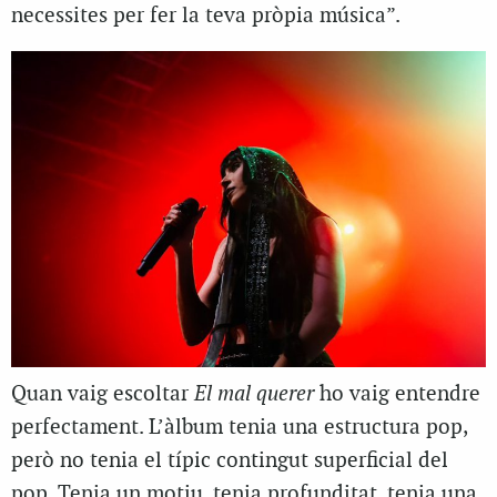
necessites per fer la teva pròpia música”.
Quan vaig escoltar
El mal querer
ho vaig entendre
perfectament. L’àlbum tenia una estructura pop,
però no tenia el típic contingut superficial del
pop. Tenia un motiu, tenia profunditat, tenia una