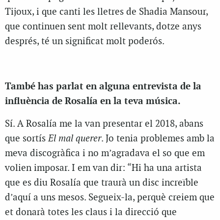
Tijoux, i que canti les lletres de Shadia Mansour,
que continuen sent molt rellevants, dotze anys
després, té un significat molt poderós.
També has parlat en alguna entrevista de la
influència de Rosalía en la teva música.
Sí. A Rosalía me la van presentar el 2018, abans
que sortís
El mal querer
. Jo tenia problemes amb la
meva discogràfica i no m’agradava el so que em
volien imposar. I em van dir: “Hi ha una artista
que es diu Rosalía que traurà un disc increïble
d’aquí a uns mesos. Segueix-la, perquè creiem que
et donarà totes les claus i la direcció que