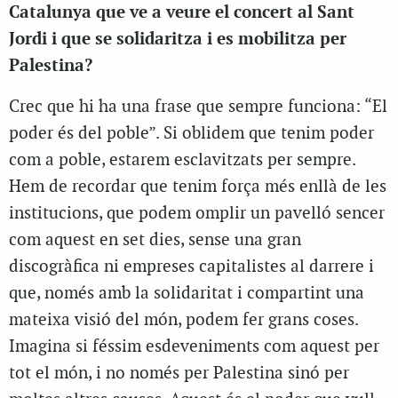
Catalunya que ve a veure el concert al Sant
Jordi i que se solidaritza i es mobilitza per
Palestina?
Crec que hi ha una frase que sempre funciona: “El
poder és del poble”. Si oblidem que tenim poder
com a poble, estarem esclavitzats per sempre.
Hem de recordar que tenim força més enllà de les
institucions, que podem omplir un pavelló sencer
com aquest en set dies, sense una gran
discogràfica ni empreses capitalistes al darrere i
que, només amb la solidaritat i compartint una
mateixa visió del món, podem fer grans coses.
Imagina si féssim esdeveniments com aquest per
tot el món, i no només per Palestina sinó per