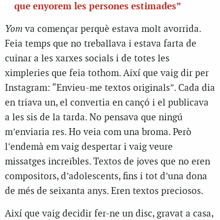
que enyorem les persones estimades”
Yom
va començar perquè estava molt avorrida.
Feia temps que no treballava i estava farta de
cuinar a les xarxes socials i de totes les
ximpleries que feia tothom. Així que vaig dir per
Instagram: “Envieu-me textos originals”. Cada dia
en triava un, el convertia en cançó i el publicava
a les sis de la tarda. No pensava que ningú
m’enviaria res. Ho veia com una broma. Però
l’endemà em vaig despertar i vaig veure
missatges increïbles. Textos de joves que no eren
compositors, d’adolescents, fins i tot d’una dona
de més de seixanta anys. Eren textos preciosos.
Així que vaig decidir fer-ne un disc, gravat a casa,