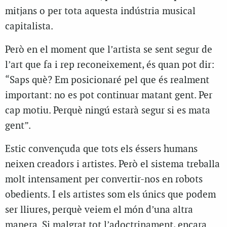
mitjans o per tota aquesta indústria musical
capitalista.
Però en el moment que l’artista se sent segur de
l’art que fa i rep reconeixement, és quan pot dir:
“Saps què? Em posicionaré pel que és realment
important: no es pot continuar matant gent. Per
cap motiu. Perquè ningú estarà segur si es mata
gent”.
Estic convençuda que tots els éssers humans
neixen creadors i artistes. Però el sistema treballa
molt intensament per convertir-nos en robots
obedients. I els artistes som els únics que podem
ser lliures, perquè veiem el món d’una altra
manera. Si malgrat tot l’adoctrinament, encara