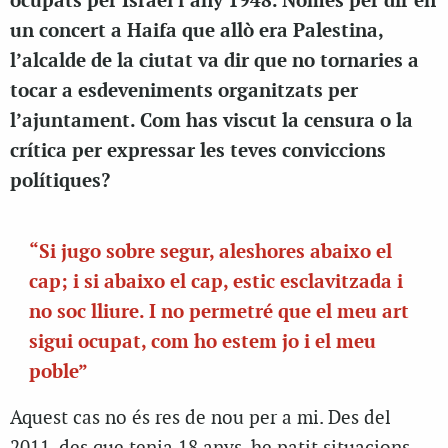
ocupats per Israel l’any 1948. Només per dir en
un concert a Haifa que allò era Palestina,
l’alcalde de la ciutat va dir que no tornaries a
tocar a esdeveniments organitzats per
l’ajuntament. Com has viscut la censura o la
crítica per expressar les teves conviccions
polítiques?
“Si jugo sobre segur, aleshores abaixo el
cap; i si abaixo el cap, estic esclavitzada i
no soc lliure. I no permetré que el meu art
sigui ocupat, com ho estem jo i el meu
poble”
Aquest cas no és res de nou per a mi. Des del