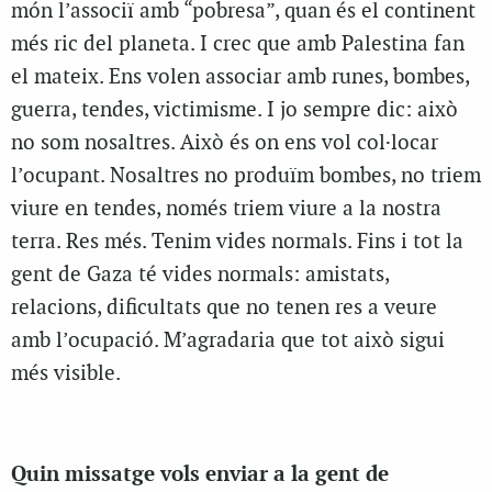
món l’associï amb “pobresa”, quan és el continent
més ric del planeta. I crec que amb Palestina fan
el mateix. Ens volen associar amb runes, bombes,
guerra, tendes, victimisme. I jo sempre dic: això
no som nosaltres. Això és on ens vol col·locar
l’ocupant. Nosaltres no produïm bombes, no triem
viure en tendes, només triem viure a la nostra
terra. Res més. Tenim vides normals. Fins i tot la
gent de Gaza té vides normals: amistats,
relacions, dificultats que no tenen res a veure
amb l’ocupació. M’agradaria que tot això sigui
més visible.
Quin missatge vols enviar a la gent de