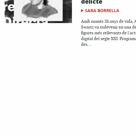
delicte
SARA BORRELLA
Amb només 26 anys de vida, 
Swartz va esdevenir en una de
figures més rellevants de l'ac
digital del segle XXI. Progra
des...