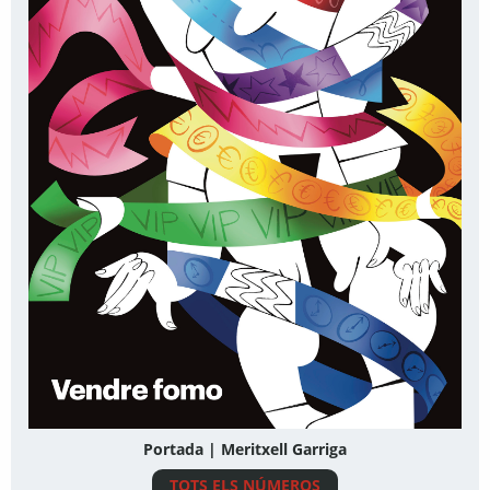
Portada | Meritxell Garriga
TOTS ELS NÚMEROS