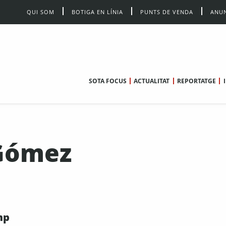
QUI SOM
BOTIGA EN LÍNIA
PUNTS DE VENDA
ANUN
SOTA FOCUS
ACTUALITAT
REPORTATGE
Gómez
mp