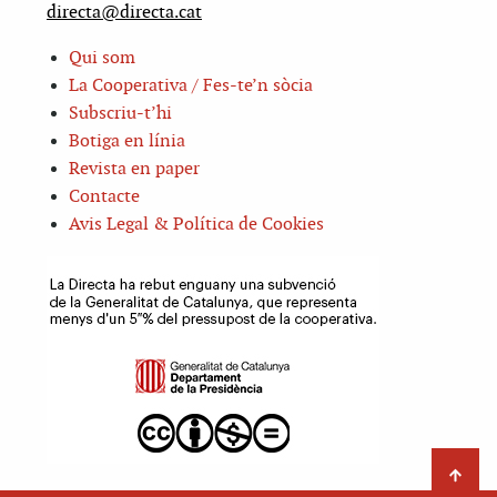
directa@directa.cat
Qui som
La Cooperativa / Fes-te’n sòcia
Subscriu-t’hi
Botiga en línia
Revista en paper
Contacte
Avis Legal & Política de Cookies