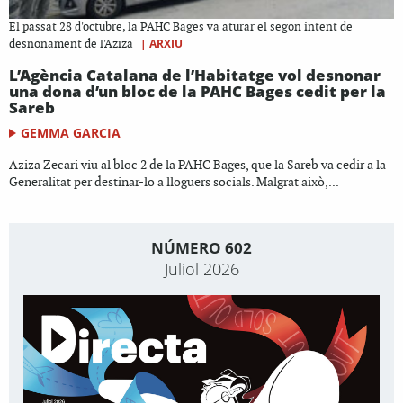
El passat 28 d'octubre, la PAHC Bages va aturar el segon intent de
|
ARXIU
desnonament de l'Aziza
L’Agència Catalana de l’Habitatge vol desnonar
una dona d’un bloc de la PAHC Bages cedit per la
Sareb
GEMMA GARCIA
Aziza Zecari viu al bloc 2 de la PAHC Bages, que la Sareb va cedir a la
Generalitat per destinar-lo a lloguers socials. Malgrat això,...
NÚMERO 602
Juliol 2026