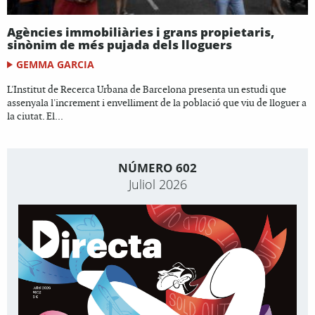
Agències immobiliàries i grans propietaris,
sinònim de més pujada dels lloguers
GEMMA GARCIA
L'Institut de Recerca Urbana de Barcelona presenta un estudi que
assenyala l'increment i envelliment de la població que viu de lloguer a
la ciutat. El...
NÚMERO 602
Juliol 2026