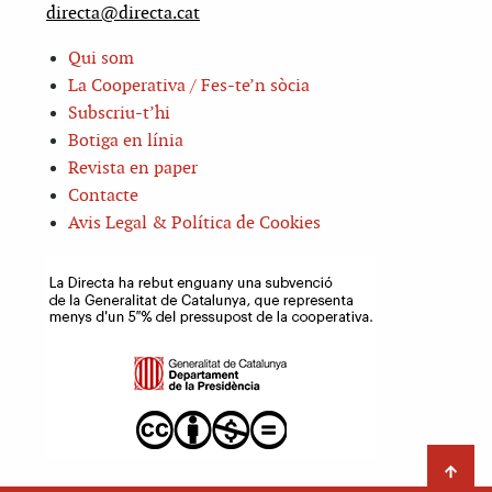
directa@directa.cat
Qui som
La Cooperativa / Fes-te’n sòcia
Subscriu-t’hi
Botiga en línia
Revista en paper
Contacte
Avis Legal & Política de Cookies