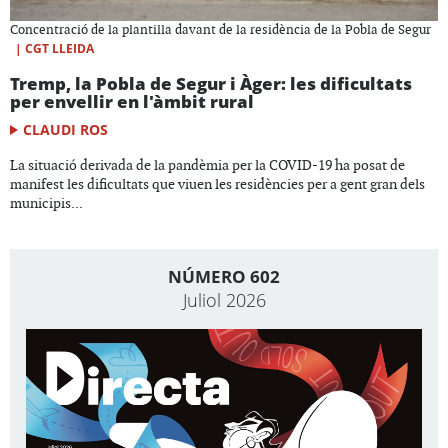
Concentració de la plantilla davant de la residència de la Pobla de Segur
|
CGT LLEIDA
Tremp, la Pobla de Segur i Àger: les dificultats
per envellir en l'àmbit rural
CLAUDI ROS
La situació derivada de la pandèmia per la COVID-19 ha posat de
manifest les dificultats que viuen les residències per a gent gran dels
municipis...
NÚMERO 602
Juliol 2026