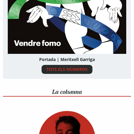
Portada | Meritxell Garriga
TOTS ELS NÚMEROS
La columna