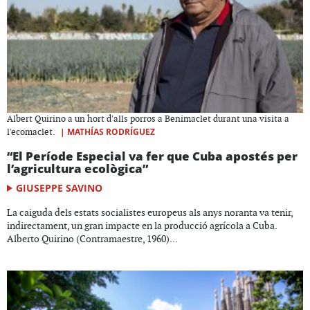
Albert Quirino a un hort d'alls porros a Benimaclet durant una visita a
|
MATHÍAS RODRÍGUEZ
l'ecomaclet.
“El Període Especial va fer que Cuba apostés per
l’agricultura ecològica”
GIUSEPPE SAVINO
La caiguda dels estats socialistes europeus als anys noranta va tenir,
indirectament, un gran impacte en la producció agrícola a Cuba.
Alberto Quirino (Contramaestre, 1960)...