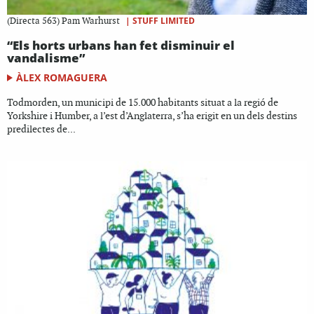
|
STUFF LIMITED
(Directa 563) Pam Warhurst
“Els horts urbans han fet disminuir el
vandalisme”
ÀLEX ROMAGUERA
Todmorden, un municipi de 15.000 habitants situat a la regió de
Yorkshire i Humber, a l’est d’Anglaterra, s’ha erigit en un dels destins
predilectes de...