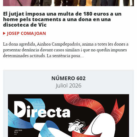
El jutjat imposa una multa de 180 euros a un
home pels tocaments a una dona en una
discoteca de Vic
JOSEP COMAJOAN
La dona agredida, Ainhoa Campdepadrós, anima a totes les dones a
presentar denúncia davant casos similars i que no quedin impunes
determinades actituds. La sentència posa...
NÚMERO 602
Juliol 2026