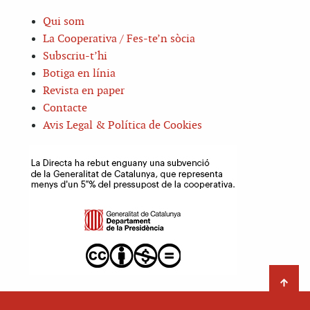
Qui som
La Cooperativa / Fes-te’n sòcia
Subscriu-t’hi
Botiga en línia
Revista en paper
Contacte
Avis Legal & Política de Cookies