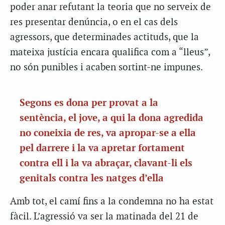
poder anar refutant la teoria que no serveix de
res presentar denúncia, o en el cas dels
agressors, que determinades actituds, que la
mateixa justícia encara qualifica com a “lleus”,
no són punibles i acaben sortint-ne impunes.
Segons es dona per provat a la
sentència, el jove, a qui la dona agredida
no coneixia de res, va apropar-se a ella
pel darrere i la va apretar fortament
contra ell i la va abraçar, clavant-li els
genitals contra les natges d’ella
Amb tot, el camí fins a la condemna no ha estat
fàcil. L’agressió va ser la matinada del 21 de