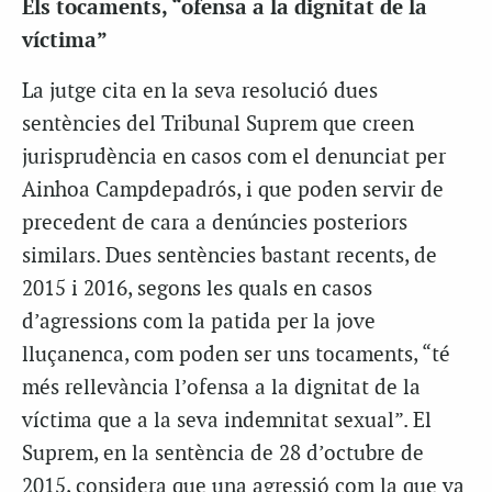
Els tocaments, “ofensa a la dignitat de la
víctima”
La jutge cita en la seva resolució dues
sentències del Tribunal Suprem que creen
jurisprudència en casos com el denunciat per
Ainhoa Campdepadrós, i que poden servir de
precedent de cara a denúncies posteriors
similars. Dues sentències bastant recents, de
2015 i 2016, segons les quals en casos
d’agressions com la patida per la jove
lluçanenca, com poden ser uns tocaments, “té
més rellevància l’ofensa a la dignitat de la
víctima que a la seva indemnitat sexual”. El
Suprem, en la sentència de 28 d’octubre de
2015, considera que una agressió com la que va