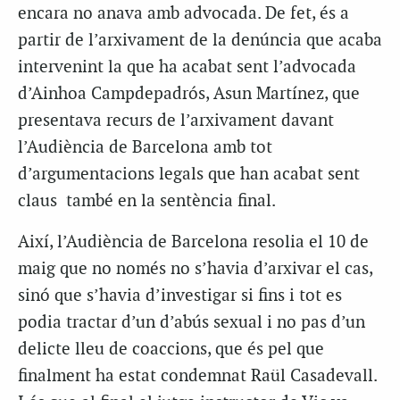
encara no anava amb advocada. De fet, és a
partir de l’arxivament de la denúncia que acaba
intervenint la que ha acabat sent l’advocada
d’Ainhoa Campdepadrós, Asun Martínez, que
presentava recurs de l’arxivament davant
l’Audiència de Barcelona amb tot
d’argumentacions legals que han acabat sent
claus també en la sentència final.
Així, l’Audiència de Barcelona resolia el 10 de
maig que no només no s’havia d’arxivar el cas,
sinó que s’havia d’investigar si fins i tot es
podia tractar d’un d’abús sexual i no pas d’un
delicte lleu de coaccions, que és pel que
finalment ha estat condemnat Raül Casadevall.