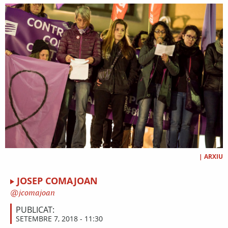
|
ARXIU
JOSEP COMAJOAN
jcomajoan
PUBLICAT:
SETEMBRE 7, 2018 - 11:30