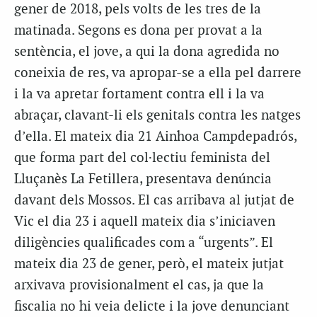
gener de 2018, pels volts de les tres de la
matinada. Segons es dona per provat a la
sentència, el jove, a qui la dona agredida no
coneixia de res, va apropar-se a ella pel darrere
i la va apretar fortament contra ell i la va
abraçar, clavant-li els genitals contra les natges
d’ella. El mateix dia 21 Ainhoa Campdepadrós,
que forma part del col·lectiu feminista del
Lluçanès La Fetillera, presentava denúncia
davant dels Mossos. El cas arribava al jutjat de
Vic el dia 23 i aquell mateix dia s’iniciaven
diligències qualificades com a “urgents”. El
mateix dia 23 de gener, però, el mateix jutjat
arxivava provisionalment el cas, ja que la
fiscalia no hi veia delicte i la jove denunciant