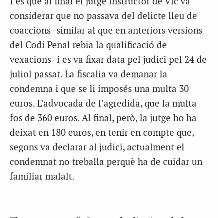
I és que al final el jutge instructor de Vic va
considerar que no passava del delicte lleu de
coaccions -similar al que en anteriors versions
del Codi Penal rebia la qualificació de
vexacions- i es va fixar data pel judici pel 24 de
juliol passat. La fiscalia va demanar la
condemna i que se li imposés una multa 30
euros. L’advocada de l’agredida, que la multa
fos de 360 euros. Al final, però, la jutge ho ha
deixat en 180 euros, en tenir en compte que,
segons va declarar al judici, actualment el
condemnat no treballa perquè ha de cuidar un
familiar malalt.