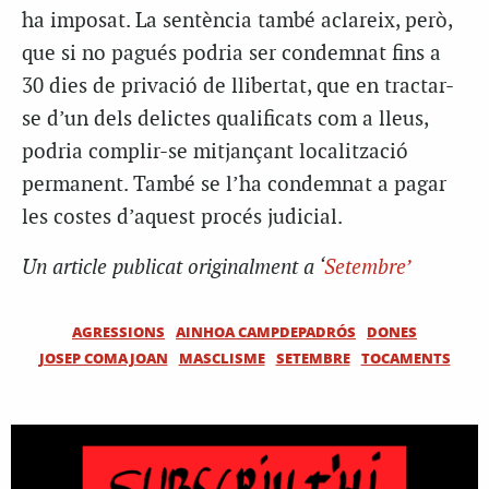
ha imposat. La sentència també aclareix, però,
que si no pagués podria ser condemnat fins a
30 dies de privació de llibertat, que en tractar-
se d’un dels delictes qualificats com a lleus,
podria complir-se mitjançant localització
permanent. També se l’ha condemnat a pagar
les costes d’aquest procés judicial.
Un article publicat originalment a ‘
Setembre’
AGRESSIONS
AINHOA CAMPDEPADRÓS
DONES
JOSEP COMAJOAN
MASCLISME
SETEMBRE
TOCAMENTS