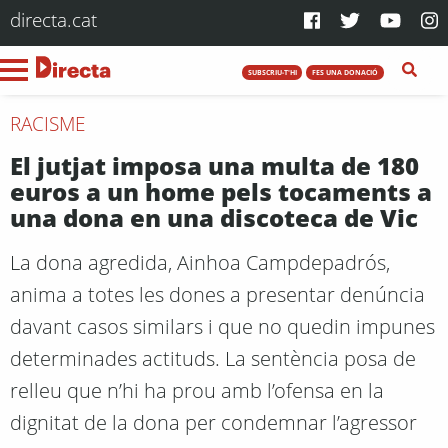
directa.cat
SUBSCRIU-T'HI
FES UNA DONACIÓ
RACISME
El jutjat imposa una multa de 180
euros a un home pels tocaments a
una dona en una discoteca de Vic
La dona agredida, Ainhoa Campdepadrós,
anima a totes les dones a presentar denúncia
davant casos similars i que no quedin impunes
determinades actituds. La sentència posa de
relleu que n’hi ha prou amb l’ofensa en la
dignitat de la dona per condemnar l’agressor