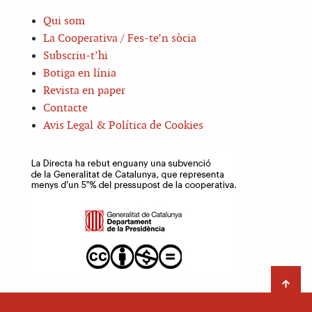
Qui som
La Cooperativa / Fes-te’n sòcia
Subscriu-t’hi
Botiga en línia
Revista en paper
Contacte
Avis Legal & Política de Cookies