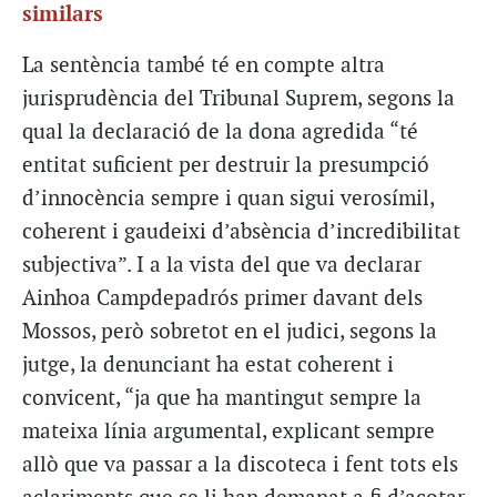
similars
La sentència també té en compte altra
jurisprudència del Tribunal Suprem, segons la
qual la declaració de la dona agredida “té
entitat suficient per destruir la presumpció
d’innocència sempre i quan sigui verosímil,
coherent i gaudeixi d’absència d’incredibilitat
subjectiva”. I a la vista del que va declarar
Ainhoa Campdepadrós primer davant dels
Mossos, però sobretot en el judici, segons la
jutge, la denunciant ha estat coherent i
convicent, “ja que ha mantingut sempre la
mateixa línia argumental, explicant sempre
allò que va passar a la discoteca i fent tots els