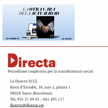
Periodisme cooperatiu per la transformació social
La Directa SCCL
Riera d’Escuder, 38, nau 1, planta 1
08028 Sants (Barcelona)
Tel. 935 27 09 82 / 661 493 117
directa@directa.cat