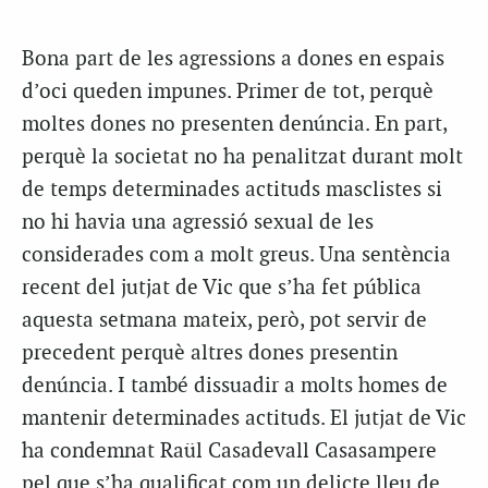
Bona part de les agressions a dones en espais
d’oci queden impunes. Primer de tot, perquè
moltes dones no presenten denúncia. En part,
perquè la societat no ha penalitzat durant molt
de temps determinades actituds masclistes si
no hi havia una agressió sexual de les
considerades com a molt greus. Una sentència
recent del jutjat de Vic que s’ha fet pública
aquesta setmana mateix, però, pot servir de
precedent perquè altres dones presentin
denúncia. I també dissuadir a molts homes de
mantenir determinades actituds. El jutjat de Vic
ha condemnat Raül Casadevall Casasampere
pel que s’ha qualificat com un delicte lleu de