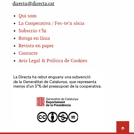
directa@directa.cat
Qui som
La Cooperativa / Fes-te’n sòcia
Subscriu-t’hi
Botiga en línia
Revista en paper
Contacte
Avis Legal & Política de Cookies