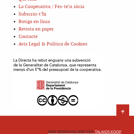
La Cooperativa / Fes-te’n sòcia
Subscriu-t’hi
Botiga en línia
Revista en paper
Contacte
Avis Legal & Política de Cookies
WEB DESENVOLUPAT PER:
TALAIOS KOOP