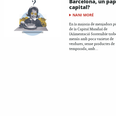
Barcelona, un pap
capital?
NANI MORÉ
En la majoria de menjadors p
de la Capital Mundial de
l'Alimentació Sostenible tro
menús amb poca varietat de
verdures, sense productes de
temporada, amb...