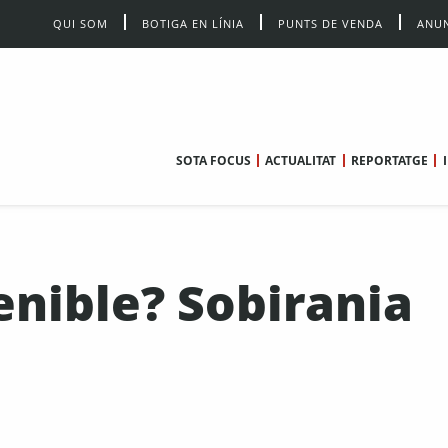
QUI SOM
BOTIGA EN LÍNIA
PUNTS DE VENDA
ANUN
SOTA FOCUS
ACTUALITAT
REPORTATGE
enible? Sobirania