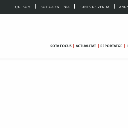
QUI SOM
BOTIGA EN LÍNIA
PUNTS DE VENDA
ANUN
SOTA FOCUS
ACTUALITAT
REPORTATGE