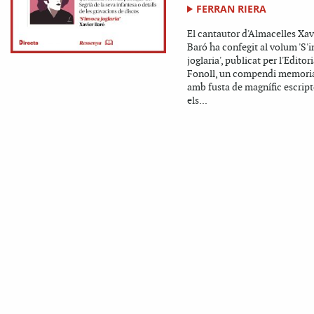
FERRAN RIERA
El cantautor d'Almacelles Xav
Baró ha confegit al volum 'S'
joglaria', publicat per l'Editori
Fonoll, un compendi memoria
amb fusta de magnífic escript
els...