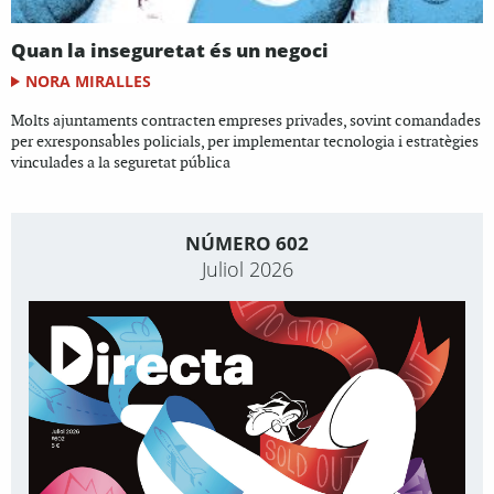
Quan la inseguretat és un negoci
NORA MIRALLES
Molts ajuntaments contracten empreses privades, sovint comandades
per exresponsables policials, per implementar tecnologia i estratègies
vinculades a la seguretat pública
NÚMERO 602
Juliol 2026