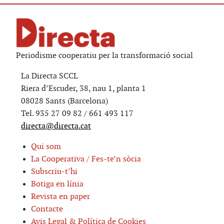
Periodisme cooperatiu per la transformació social
La Directa SCCL
Riera d’Escuder, 38, nau 1, planta 1
08028 Sants (Barcelona)
Tel. 935 27 09 82 / 661 493 117
directa@directa.cat
Qui som
La Cooperativa / Fes-te’n sòcia
Subscriu-t’hi
Botiga en línia
Revista en paper
Contacte
Avis Legal & Política de Cookies