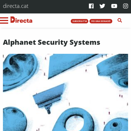
directa.cat
SUBSCRIU-T'HI
FES UNA DONACIÓ
Alphanet Security Systems