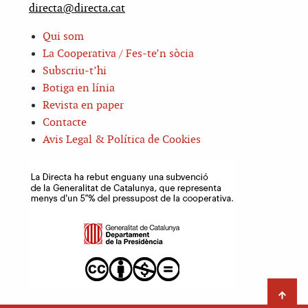
directa@directa.cat
Qui som
La Cooperativa / Fes-te’n sòcia
Subscriu-t’hi
Botiga en línia
Revista en paper
Contacte
Avis Legal & Política de Cookies