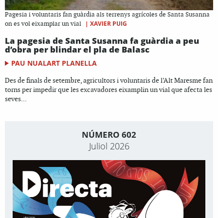
Pagesia i voluntaris fan guàrdia als terrenys agrícoles de Santa Susanna
|
XAVIER PUIG
on es vol eixamplar un vial
La pagesia de Santa Susanna fa guàrdia a peu
d’obra per blindar el pla de Balasc
PAU NUALART PLANELLA
Des de finals de setembre, agricultors i voluntaris de l’Alt Maresme fan
torns per impedir que les excavadores eixamplin un vial que afecta les
seves...
NÚMERO 602
Juliol 2026