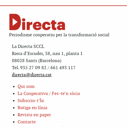
Periodisme cooperatiu per la transformació social
La Directa SCCL
Riera d’Escuder, 38, nau 1, planta 1
08028 Sants (Barcelona)
Tel. 935 27 09 82 / 661 493 117
directa@directa.cat
Qui som
La Cooperativa / Fes-te’n sòcia
Subscriu-t’hi
Botiga en línia
Revista en paper
Contacte