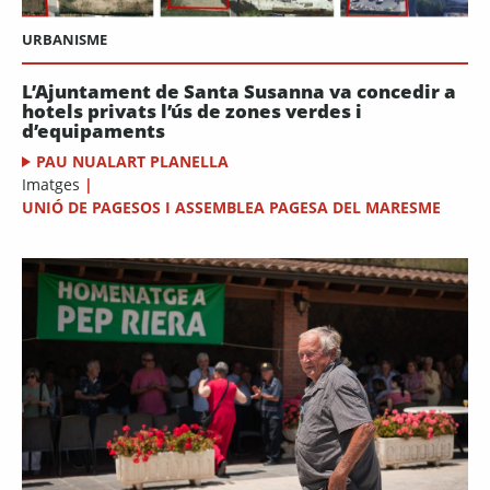
URBANISME
L’Ajuntament de Santa Susanna va concedir a
hotels privats l’ús de zones verdes i
d’equipaments
PAU NUALART PLANELLA
Imatges
|
UNIÓ DE PAGESOS I ASSEMBLEA PAGESA DEL MARESME