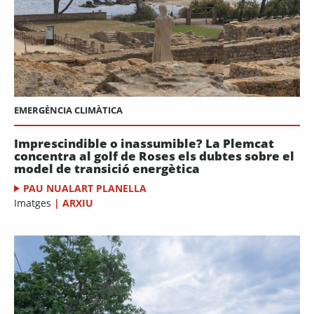
EMERGÈNCIA CLIMÀTICA
Imprescindible o inassumible? La Plemcat
concentra al golf de Roses els dubtes sobre el
model de transició energètica
PAU NUALART PLANELLA
Imatges
|
ARXIU