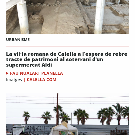
URBANISME
La vil·la romana de Calella a l'espera de rebre
tracte de patrimoni al soterrani d’un
supermercat Aldi
PAU NUALART PLANELLA
Imatges
|
CALELLA COM