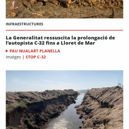
INFRAESTRUCTURES
La Generalitat ressuscita la prolongació de
l’autopista C-32 fins a Lloret de Mar
PAU NUALART PLANELLA
Imatges
|
STOP C-32