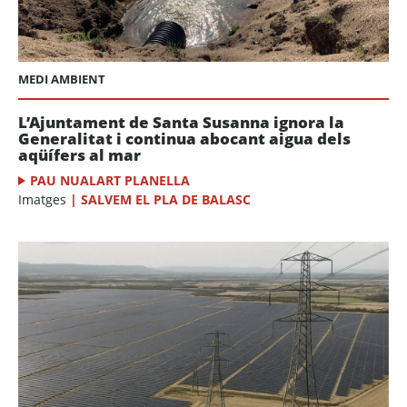
MEDI AMBIENT
L’Ajuntament de Santa Susanna ignora la
Generalitat i continua abocant aigua dels
aqüífers al mar
PAU NUALART PLANELLA
Imatges
|
SALVEM EL PLA DE BALASC