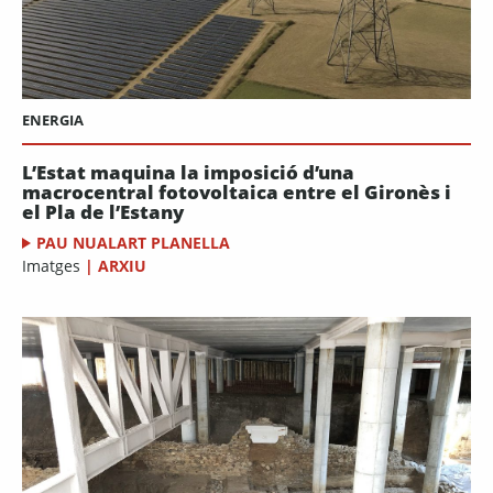
ENERGIA
L’Estat maquina la imposició d’una
macrocentral fotovoltaica entre el Gironès i
el Pla de l’Estany
PAU NUALART PLANELLA
Imatges
|
ARXIU