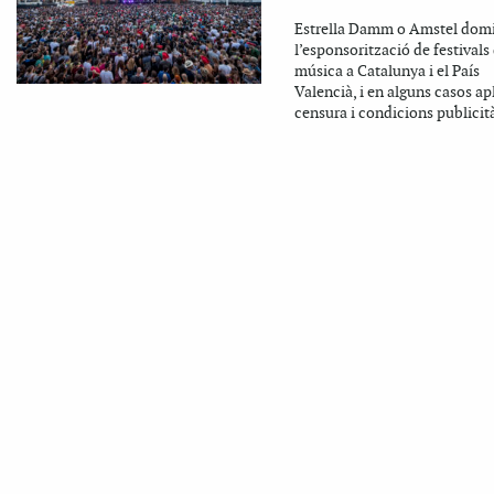
Estrella Damm o Amstel dom
l’esponsorització de festivals
música a Catalunya i el País
Valencià, i en alguns casos a
censura i condicions publicità